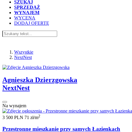
SZUKAJ
SPRZEDAŻ
WYNAJEM
WYCENA
DODAJ OFERTĘ
NextNest
Wszystkie
NextNest
Agnieszka Dzierzgowska
NextNest
Na wynajem
2
3 500 PLN
71 zł/m
Przestronne mieszkanie przy samych Łazienkach