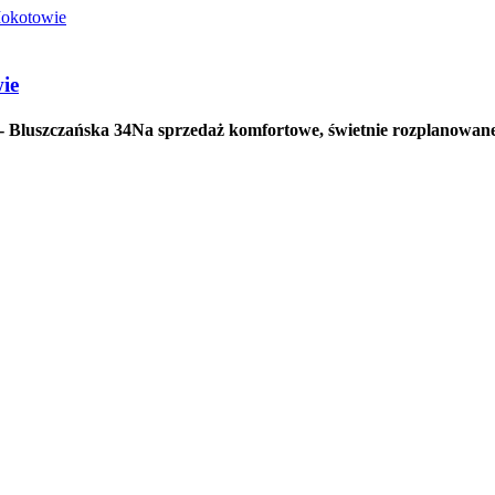
ie
 Bluszczańska 34Na sprzedaż komfortowe, świetnie rozplanowane