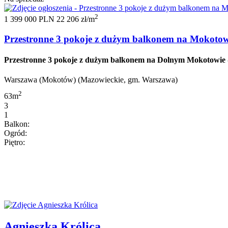
2
1 399 000 PLN
22 206 zł/m
Przestronne 3 pokoje z dużym balkonem na Mokotow
Przestronne 3 pokoje z dużym balkonem na Dolnym Mokotowie -
Warszawa (Mokotów) (Mazowieckie, gm. Warszawa)
2
63m
3
1
Balkon:
Ogród:
Piętro:
Agnieszka Królica