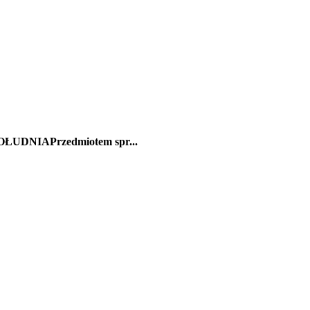
DNIAPrzedmiotem spr...