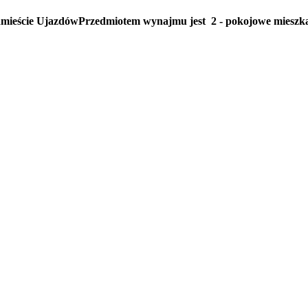
cie UjazdówPrzedmiotem wynajmu jest 2 - pokojowe mieszkani