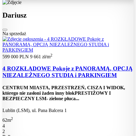
Dariusz
Na sprzedaż
2
599 000 PLN
9 661 zł/m
4 ROZKŁADOWE Pokoje z PANORAMĄ, OPCJĄ
NIEZALEŻNEGO STUDIA i PARKINGIEM
CENTRUM MIASTA, PRZESTRZEŃ, CISZA I WIDOK,
którego nie zasłoni żaden inny blokPRESTIŻOWY I
BEZPIECZNY LSM- zielone płuca...
Lublin (LSM), ul. Pana Balcera 1
2
62m
4
2