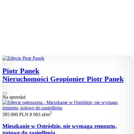
Piotr Panek
Nieruchomości Geopionier Piotr Panek
Na sprzedaż
2
395 000 PLN
8 083 zł/m
Mieszkanie w Ostródzie, nie wymaga remontu,
gotowe do zasiedlenia