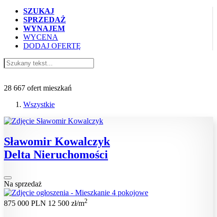
SZUKAJ
SPRZEDAŻ
WYNAJEM
WYCENA
DODAJ OFERTĘ
Oferty mieszkań
28 667 ofert mieszkań
Wszystkie
Sławomir Kowalczyk
Delta Nieruchomości
Na sprzedaż
2
875 000 PLN
12 500 zł/m