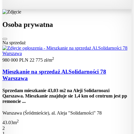
Osoba prywatna
Na sprzedaż
2
980 000 PLN
22 775 zł/m
Mieszkanie na sprzedaż Al.Solidarności 78
Warszawa
Sprzedam mieszkanie 43,03 m2 na Aleji Solidarnoaxi
Qarszawa. Mieszkanie znajduje sie 1,4 km od centrum jest pp
remoncie ...
Warszawa (Śródmieście), al. Aleja "Solidarności" 78
2
43.03m
2
1