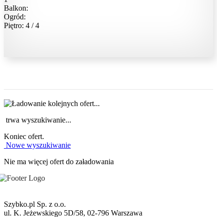
Balkon:
Ogród:
Piętro: 4 / 4
trwa wyszukiwanie...
Koniec ofert.
Nowe wyszukiwanie
Nie ma więcej ofert do załadowania
Szybko.pl Sp. z o.o.
ul. K. Jeżewskiego 5D/58, 02-796 Warszawa