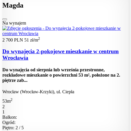
Magda
Na wynajem
2
2 700 PLN
51 zł/m
Do wynajęcia 2-pokojowe mieszkanie w centrum
Wrocławia
Do wynajęcia od sierpnia lub września przestronne,
rozkładowe mieszkanie o powierzchni 53 m², położone na 2.
piętrze zab...
Wrocław (Wrocław-Krzyki), ul. Ciepła
2
53m
2
1
Balkon:
Ogród:
Piętro: 2 / 5