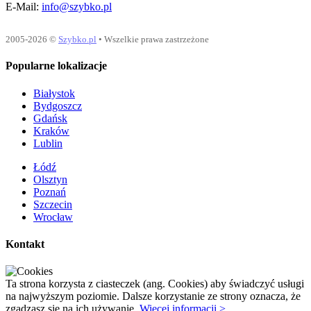
E-Mail:
info@szybko.pl
2005-2026 ©
Szybko.pl
• Wszelkie prawa zastrzeżone
Popularne lokalizacje
Białystok
Bydgoszcz
Gdańsk
Kraków
Lublin
Łódź
Olsztyn
Poznań
Szczecin
Wrocław
Kontakt
Ta strona korzysta z ciasteczek (ang. Cookies) aby świadczyć usługi
na najwyższym poziomie. Dalsze korzystanie ze strony oznacza, że
zgadzasz się na ich używanie.
Więcej informacji >