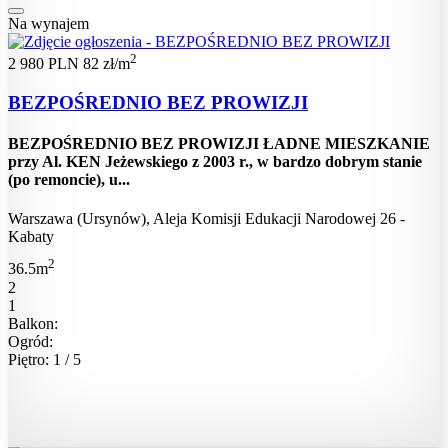
Na wynajem
2
2 980 PLN
82 zł/m
BEZPOŚREDNIO BEZ PROWIZJI
BEZPOŚREDNIO BEZ PROWIZJI ŁADNE MIESZKANIE
przy Al. KEN Jeżewskiego z 2003 r., w bardzo dobrym stanie
(po remoncie), u...
Warszawa (Ursynów), Aleja Komisji Edukacji Narodowej 26 -
Kabaty
2
36.5m
2
1
Balkon:
Ogród:
Piętro: 1 / 5