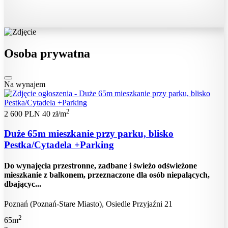
Osoba prywatna
Na wynajem
2
2 600 PLN
40 zł/m
Duże 65m mieszkanie przy parku, blisko
Pestka/Cytadela +Parking
Do wynajęcia przestronne, zadbane i świeżo odświeżone
mieszkanie z balkonem, przeznaczone dla osób niepalących,
dbającyc...
Poznań (Poznań-Stare Miasto), Osiedle Przyjaźni 21
2
65m