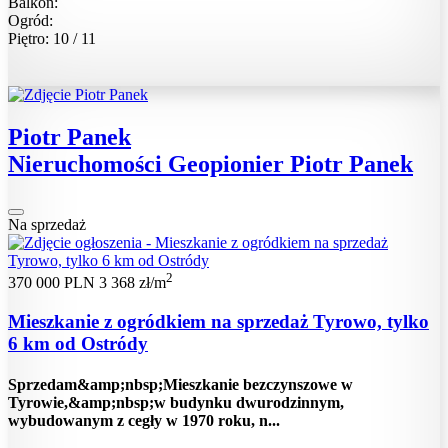
Balkon:
Ogród:
Piętro: 10 / 11
Piotr Panek
Nieruchomości Geopionier Piotr Panek
Na sprzedaż
2
370 000 PLN
3 368 zł/m
Mieszkanie z ogródkiem na sprzedaż Tyrowo, tylko
6 km od Ostródy
Sprzedam&amp;nbsp;Mieszkanie bezczynszowe w
Tyrowie,&amp;nbsp;w budynku dwurodzinnym,
wybudowanym z cegły w 1970 roku, n...