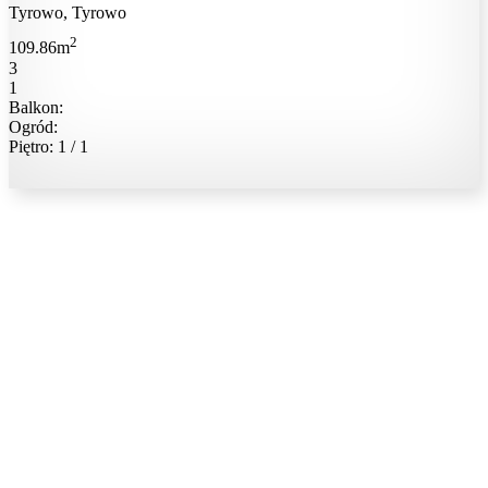
Tyrowo, Tyrowo
2
109.86m
3
1
Balkon:
Ogród:
Piętro: 1 / 1