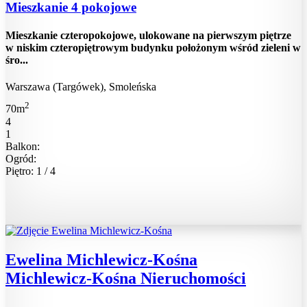
Mieszkanie 4 pokojowe
Mieszkanie czteropokojowe, ulokowane na pierwszym piętrze
w niskim czteropiętrowym budynku położonym wśród zieleni w
śro...
Warszawa (Targówek), Smoleńska
2
70m
4
1
Balkon:
Ogród:
Piętro: 1 / 4
Ewelina Michlewicz-Kośna
Michlewicz-Kośna Nieruchomości