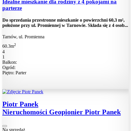
Idealne mieszkanie dla rodziny z 4 pokojami na
parterze
Do sprzedania przestronne mieszkanie o powierzchni 60,3 m²,
położone przy ul. Promiennej w Tarnowie. Składa się z 4 osob...
Tarnów, ul. Promienna
2
60.3m
4
1
Balkon:
Ogród:
Piętro: Parter
Piotr Panek
Nieruchomości Geopionier Piotr Panek
Na sprzedaż