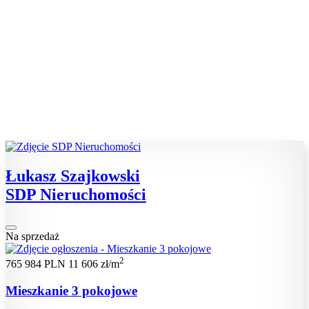
Łukasz Szajkowski
SDP Nieruchomości
Na sprzedaż
2
765 984 PLN
11 606 zł/m
Mieszkanie 3 pokojowe