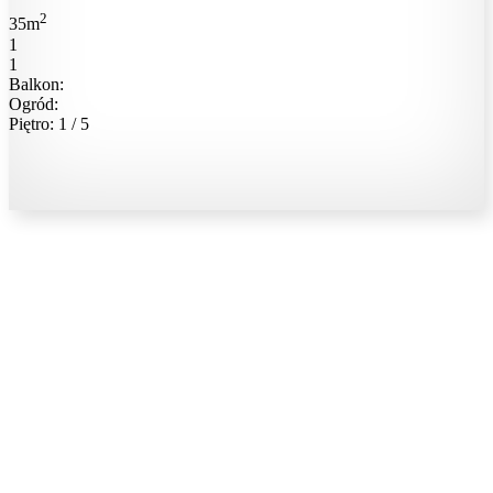
2
35m
1
1
Balkon:
Ogród:
Piętro: 1 / 5