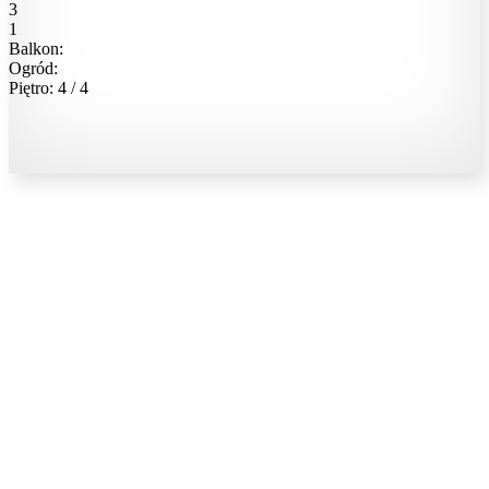
3
1
Balkon:
Ogród:
Piętro: 4 / 4