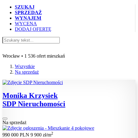
SZUKAJ
SPRZEDAŻ
WYNAJEM
WYCENA
DODAJ OFERTĘ
Oferty mieszkań na sprzedaż Wrocław
Wrocław • 1 536 ofert mieszkań
Wszystkie
Na sprzedaż
Monika Krzysiek
SDP Nieruchomości
Na sprzedaż
2
990 000 PLN
9 900 zł/m