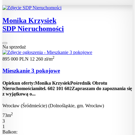
Monika Krzysiek
SDP Nieruchomości
Na sprzedaż
2
895 000 PLN
12 260 zł/m
Mieszkanie 3 pokojowe
Opiekun oferty:Monika KrzysiekPośrednik Obrotu
Nieruchomościamitel. 602 101 602Zapraszam do zapoznania się
z wyjątkową o...
Wrocław (Śródmieście) (Dolnośląskie, gm. Wrocław)
2
73m
3
1
Balkon: