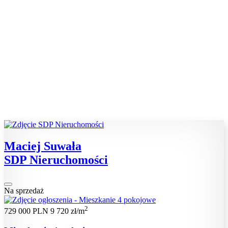
Maciej Suwała
SDP Nieruchomości
Na sprzedaż
2
729 000 PLN
9 720 zł/m