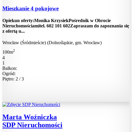
Mieszkanie 4 pokojowe
Opiekun oferty:Monika KrzysiekPośrednik w Obrocie
Nieruchomościamitel. 602 101 602Zapraszam do zapoznania się
z ofertą u...
Wrocław (Śródmieście) (Dolnośląskie, gm. Wrocław)
2
100m
4
1
Balkon:
Ogród:
Piętro: 2 / 3
Marta Woźniczka
SDP Nieruchomości