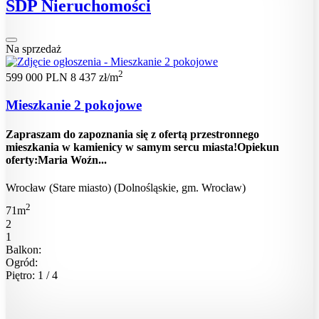
SDP Nieruchomości
Na sprzedaż
2
599 000 PLN
8 437 zł/m
Mieszkanie 2 pokojowe
Zapraszam do zapoznania się z ofertą przestronnego
mieszkania w kamienicy w samym sercu miasta!Opiekun
oferty:Maria Woźn...
Wrocław (Stare miasto) (Dolnośląskie, gm. Wrocław)
2
71m
2
1
Balkon:
Ogród:
Piętro: 1 / 4