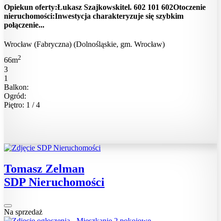
Opiekun oferty:Łukasz Szajkowskitel. 602 101 602Otoczenie
nieruchomości:Inwestycja charakteryzuje się szybkim
połączenie...
Wrocław (Fabryczna) (Dolnośląskie, gm. Wrocław)
2
66m
3
1
Balkon:
Ogród:
Piętro: 1 / 4
Tomasz Zelman
SDP Nieruchomości
Na sprzedaż