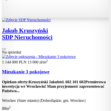
Jakub Kruszyński
SDP Nieruchomości
Na sprzedaż
2
1 144 000 PLN
13 000 zł/m
Mieszkanie 3 pokojowe
Opiekun oferty:Kruszyński Jakubtel. 602 101 602Premierowa
inwestycja we Wrocławiu! Mam przyjemność zaprezentować
Państwu...
Wrocław (Stare miasto) (Dolnośląskie, gm. Wrocław)
2
88m