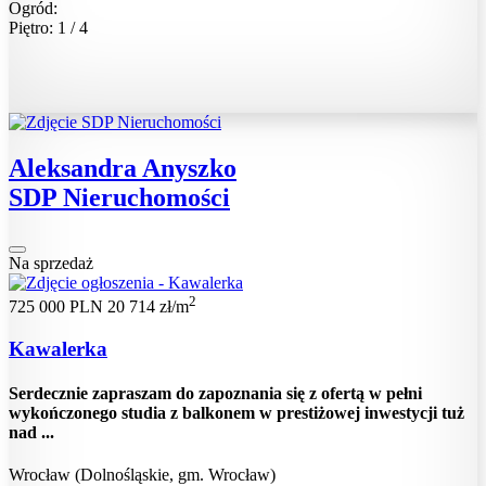
Ogród:
Piętro: 1 / 4
Aleksandra Anyszko
SDP Nieruchomości
Na sprzedaż
2
725 000 PLN
20 714 zł/m
Kawalerka
Serdecznie zapraszam do zapoznania się z ofertą w pełni
wykończonego studia z balkonem w prestiżowej inwestycji tuż
nad ...
Wrocław (Dolnośląskie, gm. Wrocław)