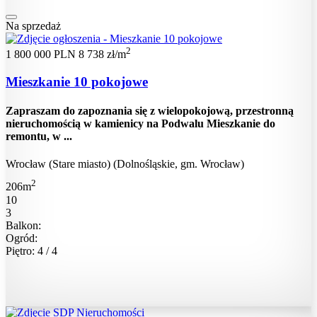
Na sprzedaż
2
1 800 000 PLN
8 738 zł/m
Mieszkanie 10 pokojowe
Zapraszam do zapoznania się z wielopokojową, przestronną
nieruchomością w kamienicy na Podwalu Mieszkanie do
remontu, w ...
Wrocław (Stare miasto) (Dolnośląskie, gm. Wrocław)
2
206m
10
3
Balkon:
Ogród:
Piętro: 4 / 4