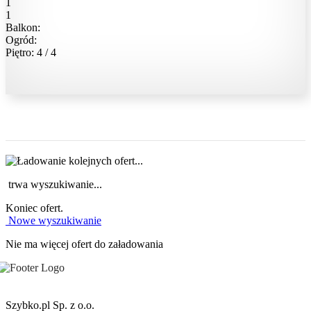
1
1
Balkon:
Ogród:
Piętro: 4 / 4
trwa wyszukiwanie...
Koniec ofert.
Nowe wyszukiwanie
Nie ma więcej ofert do załadowania
Szybko.pl Sp. z o.o.