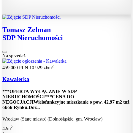
Tomasz Zelman
SDP Nieruchomości
Na sprzedaż
2
459 000 PLN
10 929 zł/m
Kawalerka
***OFERTA WYŁĄCZNIE W SDP
NIERUCHOMOŚCI***CENA DO
NEGOCJACJIWielofunkcyjne mieszkanie o pow. 42,97 m2 tuż
obok Rynku.Dor...
Wrocław (Stare miasto) (Dolnośląskie, gm. Wrocław)
2
42m