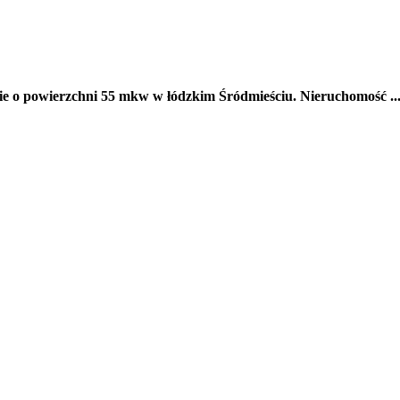
ie o powierzchni 55 mkw w łódzkim Śródmieściu. Nieruchomość ..