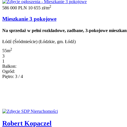
2
586 000 PLN
10 655 zł/m
Mieszkanie 3 pokojowe
Na sprzedaż w pełni rozkładowe, zadbane, 3-pokojowe mieszkan
Łódź (Śródmieście) (Łódzkie, gm. Łódź)
2
55m
3
1
Balkon:
Ogród:
Piętro: 3 / 4
Robert Kopaczel