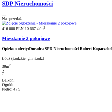
SDP Nieruchomości
Na sprzedaż
2
416 000 PLN
10 667 zł/m
Mieszkanie 2 pokojowe
Opiekun oferty:Doradca SPD Nieruchomości Robert Kopaczeltel.
Łódź (Łódzkie, gm. Łódź)
2
39m
2
1
Balkon:
Ogród:
Piętro: 4 / 5