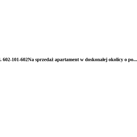
 602-101-602Na sprzedaż apartament w doskonałej okolicy o po...