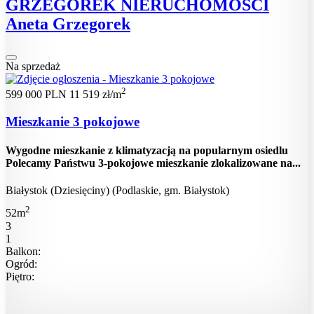
GRZEGOREK NIERUCHOMOŚCI
Aneta Grzegorek
Na sprzedaż
2
599 000 PLN
11 519 zł/m
Mieszkanie 3 pokojowe
Wygodne mieszkanie z klimatyzacją na popularnym osiedlu
Polecamy Państwu 3-pokojowe mieszkanie zlokalizowane na...
Białystok (Dziesięciny) (Podlaskie, gm. Białystok)
2
52m
3
1
Balkon:
Ogród:
Piętro: