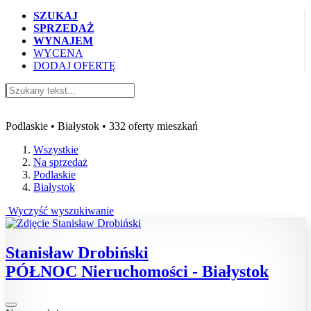
SZUKAJ
SPRZEDAŻ
WYNAJEM
WYCENA
DODAJ OFERTĘ
Oferty mieszkań na sprzedaż Białystok
Podlaskie • Białystok • 332 oferty mieszkań
Wszystkie
Na sprzedaż
Podlaskie
Białystok
Wyczyść wyszukiwanie
Stanisław Drobiński
PÓŁNOC Nieruchomości - Białystok