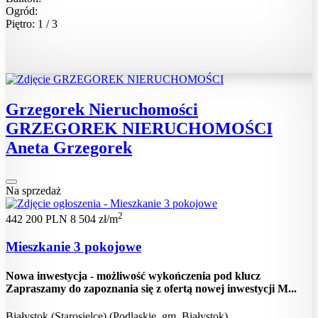
Ogród:
Piętro: 1 / 3
Grzegorek Nieruchomości
GRZEGOREK NIERUCHOMOŚCI
Aneta Grzegorek
Na sprzedaż
2
442 200 PLN
8 504 zł/m
Mieszkanie 3 pokojowe
Nowa inwestycja - możliwość wykończenia pod klucz
Zapraszamy do zapoznania się z ofertą nowej inwestycji M...
Białystok (Starosielce) (Podlaskie, gm. Białystok)