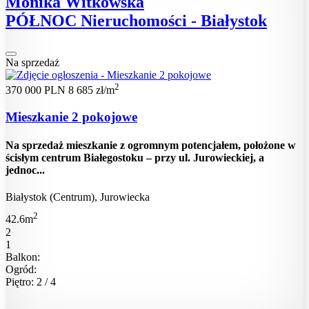
Monika Witkowska
PÓŁNOC Nieruchomości - Białystok
Na sprzedaż
2
370 000 PLN
8 685 zł/m
Mieszkanie 2 pokojowe
Na sprzedaż mieszkanie z ogromnym potencjałem, położone w
ścisłym centrum Białegostoku – przy ul. Jurowieckiej, a
jednoc...
Białystok (Centrum), Jurowiecka
2
42.6m
2
1
Balkon:
Ogród:
Piętro: 2 / 4