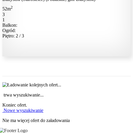
2
52m
3
1
Balkon:
Ogród:
Piętro: 2 / 3
trwa wyszukiwanie...
Koniec ofert.
Nowe wyszukiwanie
Nie ma więcej ofert do załadowania