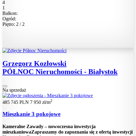
4
1
Balkon:
Ogród:
Piętro: 2 / 2
Grzegorz Kozłowski
PÓŁNOC Nieruchomości - Białystok
Na sprzedaż
2
485 745 PLN
7 950 zł/m
Mieszkanie 3 pokojowe
Kameralne Zawady – nowoczesna inwestycja
mieszkaniowaZapraszamy do zapoznania się z ofertą inwestycji