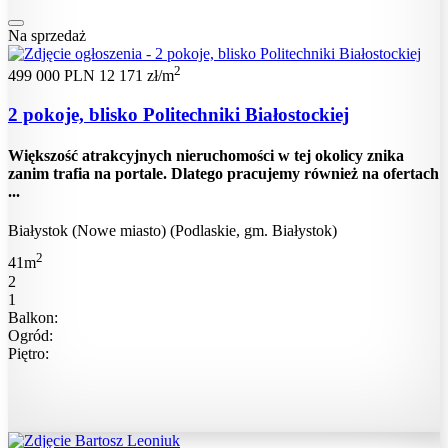
Na sprzedaż
2
499 000 PLN
12 171 zł/m
2 pokoje, blisko Politechniki Białostockiej
Większość atrakcyjnych nieruchomości w tej okolicy znika
zanim trafia na portale. Dlatego pracujemy również na ofertach
...
Białystok (Nowe miasto) (Podlaskie, gm. Białystok)
2
41m
2
1
Balkon:
Ogród:
Piętro: