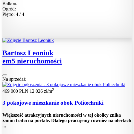
Balkon:
Ogród:
Piętro: 4 / 4
Bartosz Leoniuk
em5 nieruchomości
Na sprzedaż
2
469 000 PLN
12 026 zł/m
3 pokojowe mieszkanie obok Politechniki
Większość atrakcyjnych nieruchomości w tej okolicy znika
zanim trafia na portale. Dlatego pracujemy również na ofertach
...