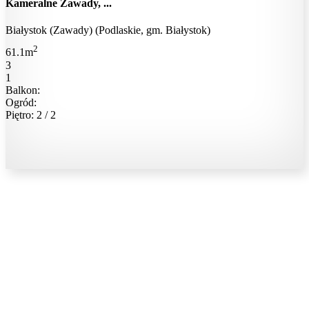
Kameralne Zawady, ...
Białystok (Zawady) (Podlaskie, gm. Białystok)
2
61.1m
3
1
Balkon:
Ogród:
Piętro: 2 / 2