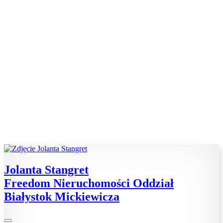
Jolanta Stangret
Freedom Nieruchomości Oddział
Białystok Mickiewicza