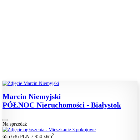
Marcin Niemyjski
PÓŁNOC Nieruchomości - Białystok
Na sprzedaż
2
655 636 PLN
7 950 zł/m