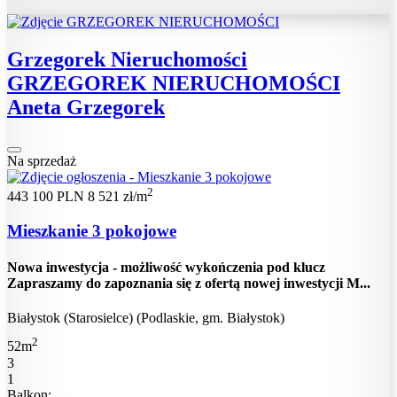
Grzegorek Nieruchomości
GRZEGOREK NIERUCHOMOŚCI
Aneta Grzegorek
Na sprzedaż
2
443 100 PLN
8 521 zł/m
Mieszkanie 3 pokojowe
Nowa inwestycja - możliwość wykończenia pod klucz
Zapraszamy do zapoznania się z ofertą nowej inwestycji M...
Białystok (Starosielce) (Podlaskie, gm. Białystok)
2
52m
3
1
Balkon: