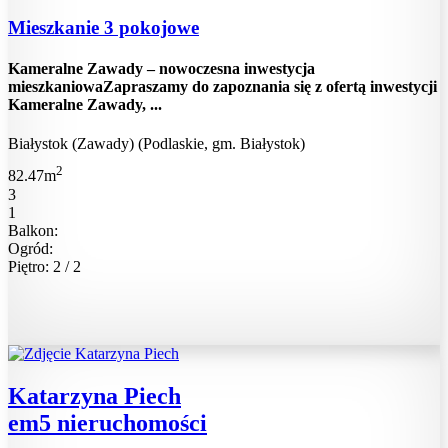
Mieszkanie 3 pokojowe
Kameralne Zawady – nowoczesna inwestycja
mieszkaniowaZapraszamy do zapoznania się z ofertą inwestycji
Kameralne Zawady, ...
Białystok (Zawady) (Podlaskie, gm. Białystok)
2
82.47m
3
1
Balkon:
Ogród:
Piętro: 2 / 2
Katarzyna Piech
em5 nieruchomości