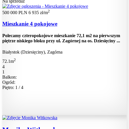
Na sprzedaż
2
500 000 PLN
6 935 zł/m
Mieszkanie 4 pokojowe
Polecamy czteropokojowe mieszkanie 72,1 m2 na pierwszym
piętrze niskiego bloku przy ul. Zagórnej na os. Dziesięciny ...
Białystok (Dziesięciny), Zagórna
2
72.1m
4
1
Balkon:
Ogród:
Piętro: 1 / 4