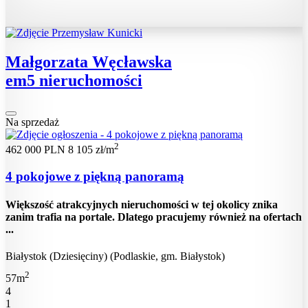
Małgorzata Węcławska
em5 nieruchomości
Na sprzedaż
2
462 000 PLN
8 105 zł/m
4 pokojowe z piękną panoramą
Większość atrakcyjnych nieruchomości w tej okolicy znika
zanim trafia na portale. Dlatego pracujemy również na ofertach
...
Białystok (Dziesięciny) (Podlaskie, gm. Białystok)
2
57m
4
1