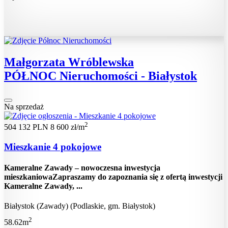
Małgorzata Wróblewska
PÓŁNOC Nieruchomości - Białystok
Na sprzedaż
2
504 132 PLN
8 600 zł/m
Mieszkanie 4 pokojowe
Kameralne Zawady – nowoczesna inwestycja
mieszkaniowaZapraszamy do zapoznania się z ofertą inwestycji
Kameralne Zawady, ...
Białystok (Zawady) (Podlaskie, gm. Białystok)
2
58.62m