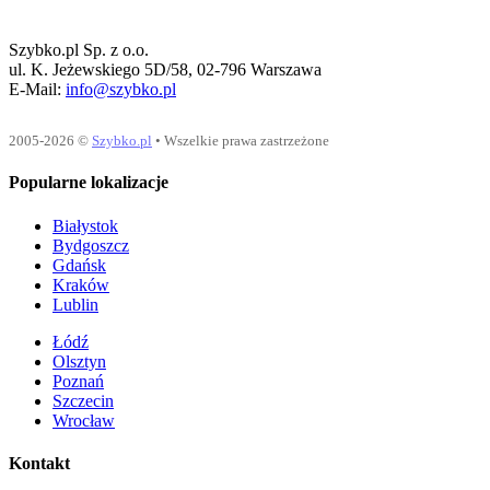
Szybko.pl Sp. z o.o.
ul. K. Jeżewskiego 5D/58, 02-796 Warszawa
E-Mail:
info@szybko.pl
2005-2026 ©
Szybko.pl
• Wszelkie prawa zastrzeżone
Popularne lokalizacje
Białystok
Bydgoszcz
Gdańsk
Kraków
Lublin
Łódź
Olsztyn
Poznań
Szczecin
Wrocław
Kontakt