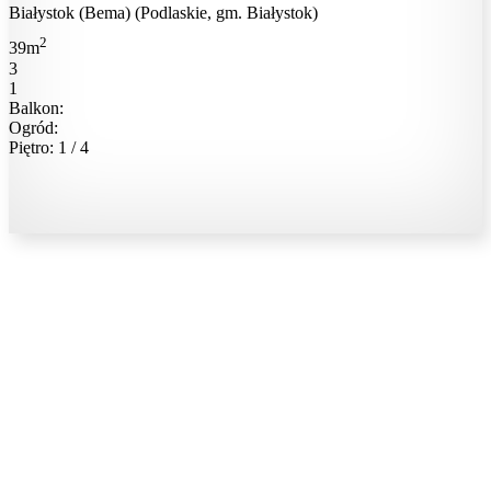
Białystok (Bema) (Podlaskie, gm. Białystok)
2
39m
3
1
Balkon:
Ogród:
Piętro: 1 / 4