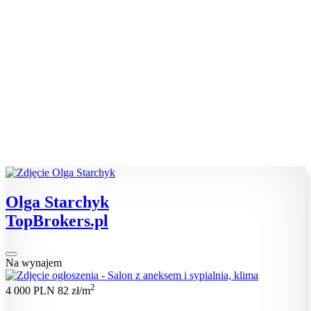
Olga Starchyk
TopBrokers.pl
Na wynajem
2
4 000 PLN
82 zł/m