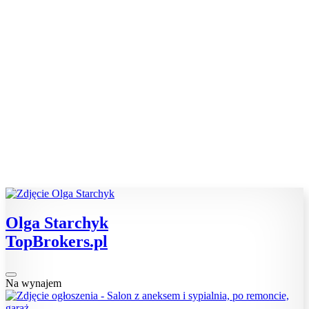
Olga Starchyk
TopBrokers.pl
Na wynajem