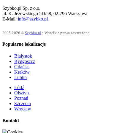
Szybko.pl Sp. z o.o.
ul. K. Jeżewskiego 5D/58, 02-796 Warszawa
E-Mail:
info@szybko.pl
2005-2026 ©
Szybko.pl
• Wszelkie prawa zastrzeżone
Popularne lokalizacje
Białystok
Bydgoszcz
Gdańsk
Kraków
Lublin
Łódź
Olsztyn
Poznań
Szczecin
Wrocław
Kontakt