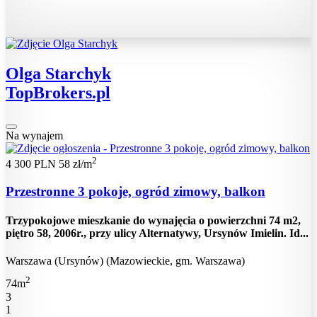
Olga Starchyk
TopBrokers.pl
Na wynajem
2
4 300 PLN
58 zł/m
Przestronne 3 pokoje, ogród zimowy, balkon
Trzypokojowe mieszkanie do wynajęcia o powierzchni 74 m2,
piętro 58, 2006r., przy ulicy Alternatywy, Ursynów Imielin. Id...
Warszawa (Ursynów) (Mazowieckie, gm. Warszawa)
2
74m
3
1