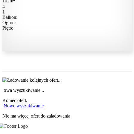
102m
4
1
Balkon:
Ogród:
Piętro:
trwa wyszukiwanie...
Koniec ofert.
Nowe wyszukiwanie
Nie ma więcej ofert do załadowania