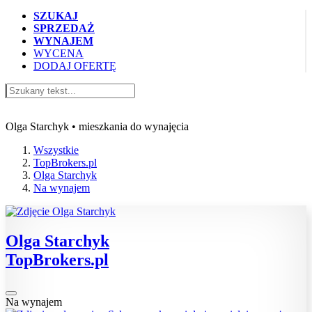
SZUKAJ
SPRZEDAŻ
WYNAJEM
WYCENA
DODAJ OFERTĘ
Ogłoszenia TopBrokers.pl
Olga Starchyk • mieszkania do wynajęcia
Wszystkie
TopBrokers.pl
Olga Starchyk
Na wynajem
Olga Starchyk
TopBrokers.pl
Na wynajem