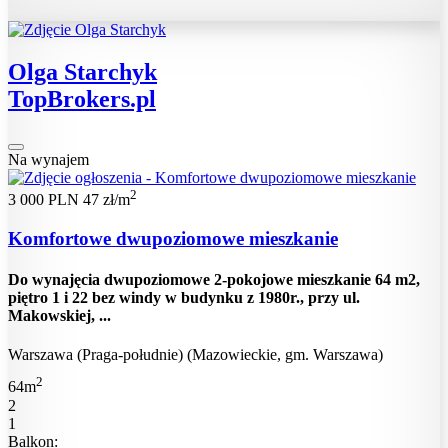
Olga Starchyk
TopBrokers.pl
Na wynajem
2
3 000 PLN
47 zł/m
Komfortowe dwupoziomowe mieszkanie
Do wynajęcia dwupoziomowe 2-pokojowe mieszkanie 64 m2,
piętro 1 i 22 bez windy w budynku z 1980r., przy ul.
Makowskiej, ...
Warszawa (Praga-południe) (Mazowieckie, gm. Warszawa)
2
64m
2
1
Balkon: