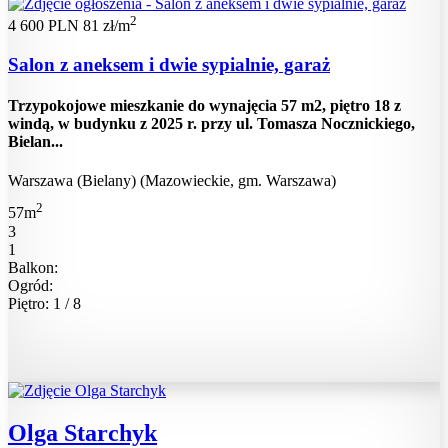
2
4 600 PLN
81 zł/m
Salon z aneksem i dwie sypialnie, garaż
Trzypokojowe mieszkanie do wynajęcia 57 m2, piętro 18 z
windą, w budynku z 2025 r. przy ul. Tomasza Nocznickiego,
Bielan...
Warszawa (Bielany) (Mazowieckie, gm. Warszawa)
2
57m
3
1
Balkon:
Ogród:
Piętro: 1 / 8
Olga Starchyk