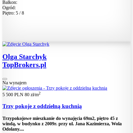
Balkon:
Ogród:
Piętro: 5 / 8
Olga Starchyk
TopBrokers.pl
Na wynajem
2
5 500 PLN
80 zł/m
Trzy pokoje z oddzielną kuchnią
Trzypokojowe mieszkanie do wynajęcia 69m2, piętro 45 z
windą, w budynku z 2009r. przy ul. Jana Kazimierza, Wola
Odolany....