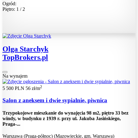
Ogród:
Piętro: 1 / 2
Olga Starchyk
TopBrokers.pl
Na wynajem
2
5 500 PLN
56 zł/m
Salon z aneksem i dwie sypialnie, piwnica
Trzypokojowe mieszkanie do wynajęcia 98 m2, piętro 33 bez
windy, w budynku z 1939 r. przy ul. Jakuba Jasińskiego,
Praga-...
Warszawa (Praga-północ) (Mazowieckie, gm. Warszawa)