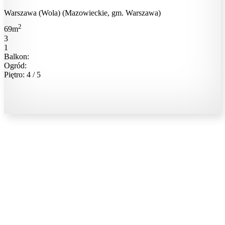
Warszawa (Wola) (Mazowieckie, gm. Warszawa)
2
69m
3
1
Balkon:
Ogród:
Piętro: 4 / 5