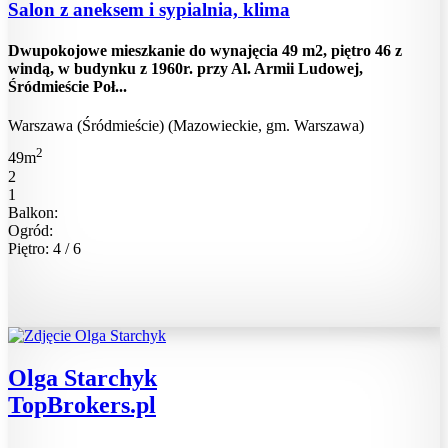
Salon z aneksem i sypialnia, klima
Dwupokojowe mieszkanie do wynajęcia 49 m2, piętro 46 z
windą, w budynku z 1960r. przy Al. Armii Ludowej,
Śródmieście Poł...
Warszawa (Śródmieście) (Mazowieckie, gm. Warszawa)
2
49m
2
1
Balkon:
Ogród:
Piętro: 4 / 6
Olga Starchyk
TopBrokers.pl