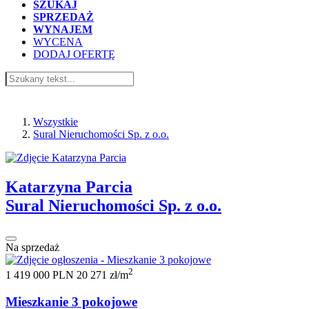
SZUKAJ
SPRZEDAŻ
WYNAJEM
WYCENA
DODAJ OFERTĘ
Sural Nieruchomości Sp. z o.o.
Wszystkie
Sural Nieruchomości Sp. z o.o.
Katarzyna Parcia
Sural Nieruchomości Sp. z o.o.
Na sprzedaż
2
1 419 000 PLN
20 271 zł/m
Mieszkanie 3 pokojowe