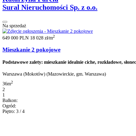
Sural Nieruchomości Sp. z o.o.
Na sprzedaż
2
649 000 PLN
18 028 zł/m
Mieszkanie 2 pokojowe
Podstawowe zalety: mieszkanie idealnie ciche, rozkładowe, słonec
Warszawa (Mokotów) (Mazowieckie, gm. Warszawa)
2
36m
2
1
Balkon:
Ogród:
Piętro: 3 / 4