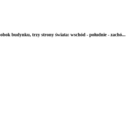
bok budynku, trzy strony świata: wschód - południe - zachó...