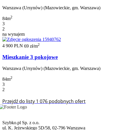
Warszawa (Ursynów) (Mazowieckie, gm. Warszawa)
2
84m
3
2
na wynajem
2
4 900 PLN
69 zł/m
Mieszkanie 3 pokojowe
Warszawa (Ursynów) (Mazowieckie, gm. Warszawa)
2
84m
3
2
Przejdź do listy 1 076 podobnych ofert
Szybko.pl Sp. z o.o.
ul. K. Jeżewskiego 5D/58, 02-796 Warszawa