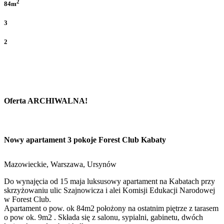
2
84m
3
2
Oferta ARCHIWALNA!
Nowy apartament 3 pokoje Forest Club Kabaty
Mazowieckie, Warszawa, Ursynów
Do wynajęcia od 15 maja luksusowy apartament na Kabatach przy
skrzyżowaniu ulic Szajnowicza i alei Komisji Edukacji Narodowej
w Forest Club.
Apartament o pow. ok 84m2 położony na ostatnim piętrze z tarasem
o pow ok. 9m2 . Składa się z salonu, sypialni, gabinetu, dwóch