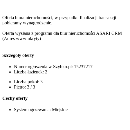
Oferta biura nieruchomości, w przypadku finalizacji transakcji
pobieramy wynagrodzenie.
Oferta wysłana z programu dla biur nieruchomości ASARI CRM
(
Adres www ukryty
)
Szczegóły oferty
Numer ogłoszenia w Szybko.pl:
15237217
Liczba łazienek:
2
Liczba pokoi:
3
Piętro:
3 / 3
Cechy oferty
System ogrzewania:
Miejskie