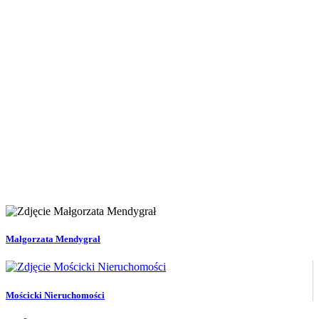
Małgorzata Mendygrał
Mościcki Nieruchomości