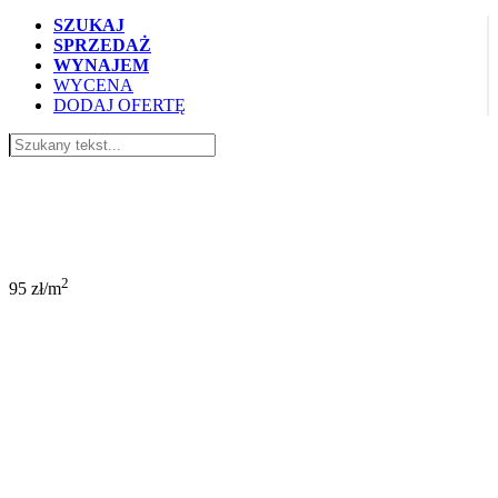
SZUKAJ
SPRZEDAŻ
WYNAJEM
WYCENA
DODAJ OFERTĘ
8 000 PLN
2
95 zł/m