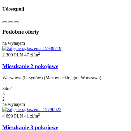
Udostępnij
Podobne oferty
na wynajem
2
2 300 PLN
47 zł/m
Mieszkanie 2 pokojowe
Warszawa (Ursynów) (Mazowieckie, gm. Warszawa)
2
84m
3
2
na wynajem
2
4 699 PLN
41 zł/m
Mieszkanie 3 pokojowe