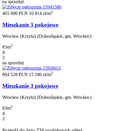
na sprzedaż
2
465 000 PLN
10 814 zł/m
Mieszkanie 3 pokojowe
Wrocław (Krzyki) (Dolnośląskie, gm. Wrocław)
2
83m
4
2
na sprzedaż
2
804 528 PLN
15 180 zł/m
Mieszkanie 3 pokojowe
Wrocław (Krzyki) (Dolnośląskie, gm. Wrocław)
2
83m
4
2
Przejdź do listy 776 podobnych ofert