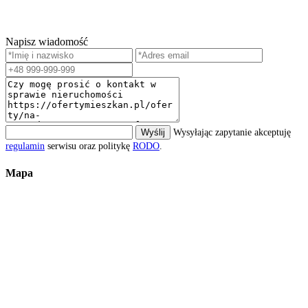
Napisz wiadomość
Wyślij
Wysyłając zapytanie akceptuję
regulamin
serwisu oraz politykę
RODO
.
Mapa