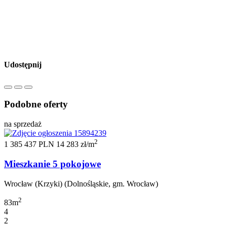
Udostępnij
Podobne oferty
na sprzedaż
2
1 385 437 PLN
14 283 zł/m
Mieszkanie 5 pokojowe
Wrocław (Krzyki) (Dolnośląskie, gm. Wrocław)
2
83m
4
2