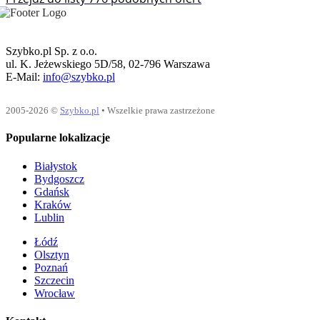
Szybko.pl Sp. z o.o.
ul. K. Jeżewskiego 5D/58, 02-796 Warszawa
E-Mail:
info@szybko.pl
2005-2026 ©
Szybko.pl
• Wszelkie prawa zastrzeżone
Popularne lokalizacje
Białystok
Bydgoszcz
Gdańsk
Kraków
Lublin
Łódź
Olsztyn
Poznań
Szczecin
Wrocław