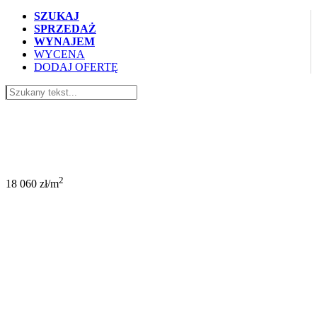
SZUKAJ
SPRZEDAŻ
WYNAJEM
WYCENA
DODAJ OFERTĘ
1 499 000 PLN
2
18 060 zł/m