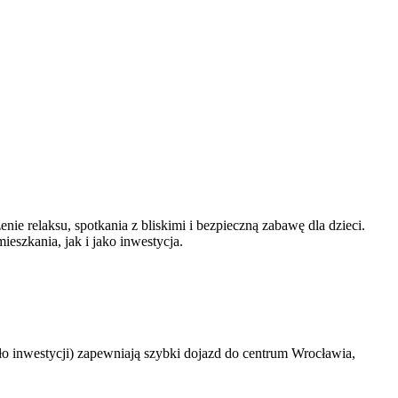
e relaksu, spotkania z bliskimi i bezpieczną zabawę dla dzieci.
eszkania, jak i jako inwestycja.
oło inwestycji) zapewniają szybki dojazd do centrum Wrocławia,