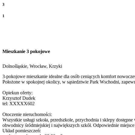
3
1
Mieszkanie 3 pokojowe
Dolnośląskie, Wrocław, Krzyki
3-pokojowe mieszkanie idealne dla osób ceniących komfort nowoczesne
Położone w spokojnej okolicy, w sąsiedztwie Park Wschodni, zapewnia
Opiekun oferty:
Krzysztof Dudek
tel:
XXXXX602
Otoczenie nieruchomości:
Wszystkie usługi szkoła, przedszkole, przychodnia i sklepy dostępne
obwodnicy śródmiejskiej i największych szkół. Odpowiednie miejsce
Układ pomieszczeń: