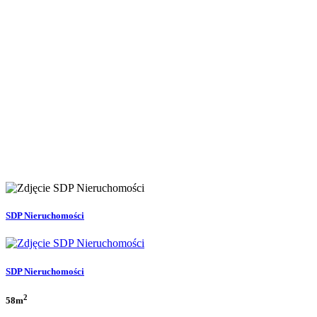
SDP Nieruchomości
SDP Nieruchomości
2
58m