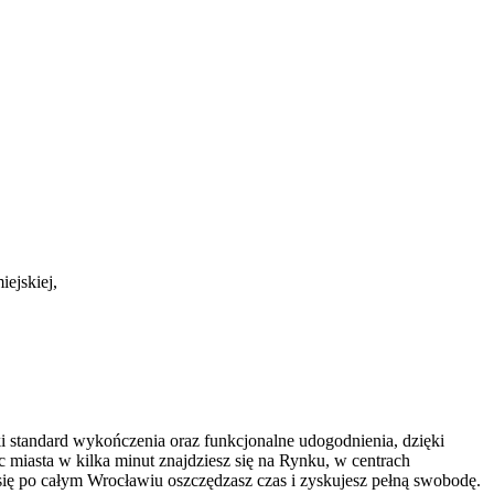
ejskiej,
i standard wykończenia oraz funkcjonalne udogodnienia, dzięki
miasta w kilka minut znajdziesz się na Rynku, w centrach
się po całym Wrocławiu oszczędzasz czas i zyskujesz pełną swobodę.