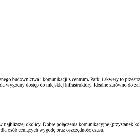
go budownictwa i komunikacji z centrum. Parki i skwery to przestrzeni
 wygodny dostęp do miejskiej infrastruktury. Idealne zarówno do zami
 w najbliższej okolicy. Dobre połączenia komunikacyjne (przystanek k
 dla osób ceniących wygodę oraz oszczędność czasu.