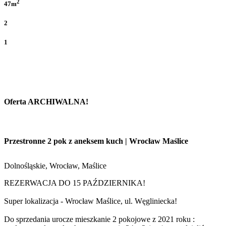
2
47m
2
1
Oferta ARCHIWALNA!
Przestronne 2 pok z aneksem kuch | Wrocław Maślice
Dolnośląskie, Wrocław, Maślice
REZERWACJA DO 15 PAŹDZIERNIKA!
Super lokalizacja - Wrocław Maślice, ul. Węgliniecka!
Do sprzedania urocze mieszkanie 2 pokojowe z 2021 roku :