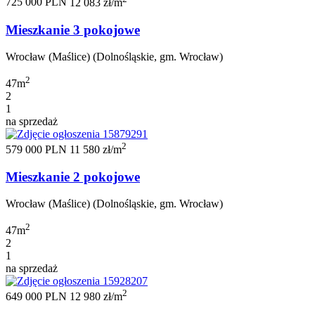
725 000 PLN
12 083 zł/m
Mieszkanie 3 pokojowe
Wrocław (Maślice) (Dolnośląskie, gm. Wrocław)
2
47m
2
1
na sprzedaż
2
579 000 PLN
11 580 zł/m
Mieszkanie 2 pokojowe
Wrocław (Maślice) (Dolnośląskie, gm. Wrocław)
2
47m
2
1
na sprzedaż
2
649 000 PLN
12 980 zł/m