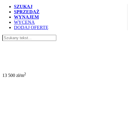
SZUKAJ
SPRZEDAŻ
WYNAJEM
WYCENA
DODAJ OFERTĘ
634 500 PLN
2
13 500 zł/m