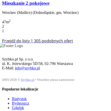
Mieszkanie 2 pokojowe
Wrocław (Maślice) (Dolnośląskie, gm. Wrocław)
2
47m
2
1
Przejdź do listy 1 305 podobnych ofert
Szybko.pl Sp. z o.o.
ul. K. Jeżewskiego 5D/58, 02-796 Warszawa
E-Mail:
info@szybko.pl
2005-2026 ©
Szybko.pl
• Wszelkie prawa zastrzeżone
Popularne lokalizacje
Białystok
Bydgoszcz
Gdańsk