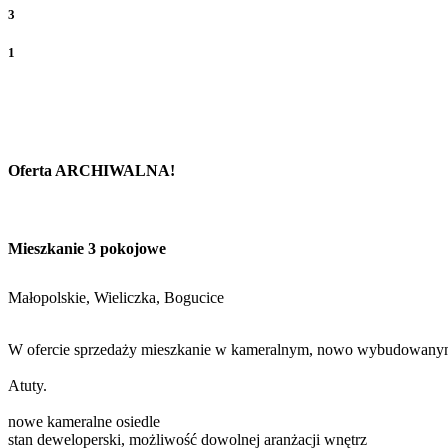
3
1
Oferta ARCHIWALNA!
Mieszkanie 3 pokojowe
Małopolskie, Wieliczka, Bogucice
W ofercie sprzedaży mieszkanie w kameralnym, nowo wybudowanym
Atuty.
nowe kameralne osiedle
stan deweloperski, możliwość dowolnej aranżacji wnętrz