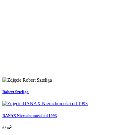
Robert Szteliga
DANAX Nieruchomości od 1993
2
65m