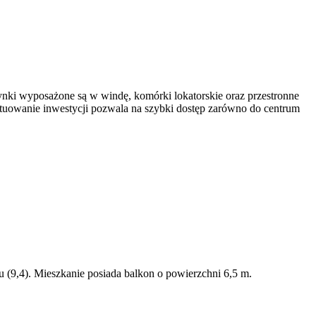
ynki wyposażone są w windę, komórki lokatorskie oraz przestronne
sytuowanie inwestycji pozwala na szybki dostęp zarówno do centrum
u (9,4). Mieszkanie posiada balkon o powierzchni 6,5 m.