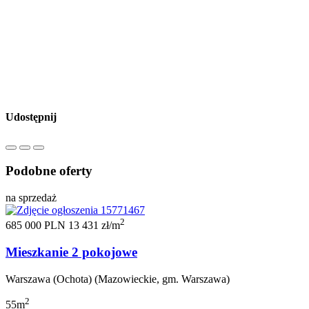
Udostępnij
Podobne oferty
na sprzedaż
2
685 000 PLN
13 431 zł/m
Mieszkanie 2 pokojowe
Warszawa (Ochota) (Mazowieckie, gm. Warszawa)
2
55m