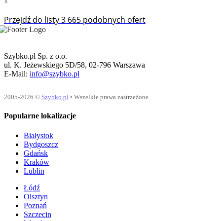
Przejdź do listy 3 665 podobnych ofert
Szybko.pl Sp. z o.o.
ul. K. Jeżewskiego 5D/58, 02-796 Warszawa
E-Mail:
info@szybko.pl
2005-2026 ©
Szybko.pl
• Wszelkie prawa zastrzeżone
Popularne lokalizacje
Białystok
Bydgoszcz
Gdańsk
Kraków
Lublin
Łódź
Olsztyn
Poznań
Szczecin