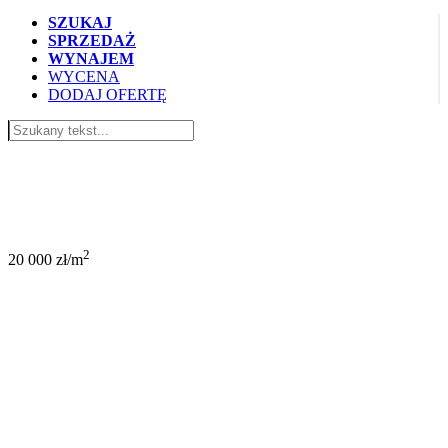
SZUKAJ
SPRZEDAŻ
WYNAJEM
WYCENA
DODAJ OFERTĘ
1 100 000 PLN
2
20 000 zł/m