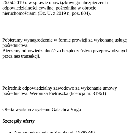
26.04.2019 r. w sprawie obowiązkowego ubezpieczenia
odpowiedzialności cywilnej pośrednika w obrocie
nieruchomościami (Dz. U. z 2019 r., poz. 804).
Pobieramy wynagrodzenie w formie prowizji za wykonaną usługę
pośrednictwa.
Bierzemy odpowiedzialność za bezpieczeństwo przeprowadzanych
przez nas transakcji.
Pośrednik odpowiedzialny zawodowo za wykonanie umowy
pośrednictwa: Weronika Pietruszka (licencja nr: 31961)
Oferta wysłana z systemu Galactica Virgo
Szczegóły oferty
Numer ogłoszenia w Szybko.pl:
15888349