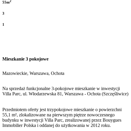
2
55m
3
1
Mieszkanie 3 pokojowe
Mazowieckie, Warszawa, Ochota
Na sprzedaż funkcjonalne 3-pokojowe mieszkanie w inwestycji
Villa Parc, ul. Włodarzewska 81, Warszawa - Ochota (Szczęśliwice)
Przedmiotem oferty jest trzypokojowe mieszkanie o powierzchni
55,1 m², zlokalizowane na pierwszym piętrze nowoczesnego
budynku w inwestycji Villa Parc, zrealizowanej przez Bouygues
Immobilier Polska i oddanej do użytkowania w 2012 roku.