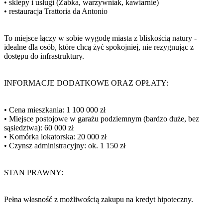
• sklepy i usługi (Żabka, warzywniak, kawiarnie)
• restauracja Trattoria da Antonio
To miejsce łączy w sobie wygodę miasta z bliskością natury -
idealne dla osób, które chcą żyć spokojniej, nie rezygnując z
dostępu do infrastruktury.
INFORMACJE DODATKOWE ORAZ OPŁATY:
• Cena mieszkania: 1 100 000 zł
• Miejsce postojowe w garażu podziemnym (bardzo duże, bez
sąsiedztwa): 60 000 zł
• Komórka lokatorska: 20 000 zł
• Czynsz administracyjny: ok. 1 150 zł
STAN PRAWNY:
Pełna własność z możliwością zakupu na kredyt hipoteczny.