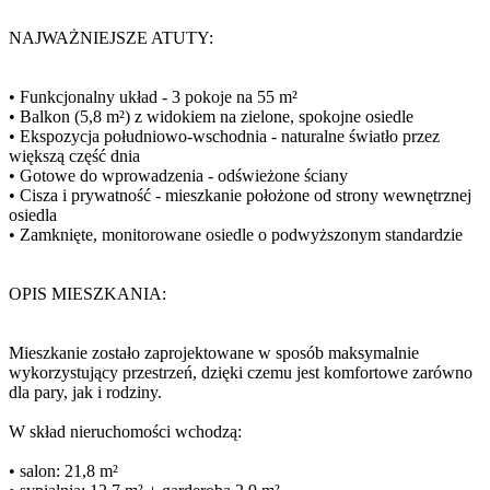
NAJWAŻNIEJSZE ATUTY:
• Funkcjonalny układ - 3 pokoje na 55 m²
• Balkon (5,8 m²) z widokiem na zielone, spokojne osiedle
• Ekspozycja południowo-wschodnia - naturalne światło przez
większą część dnia
• Gotowe do wprowadzenia - odświeżone ściany
• Cisza i prywatność - mieszkanie położone od strony wewnętrznej
osiedla
• Zamknięte, monitorowane osiedle o podwyższonym standardzie
OPIS MIESZKANIA:
Mieszkanie zostało zaprojektowane w sposób maksymalnie
wykorzystujący przestrzeń, dzięki czemu jest komfortowe zarówno
dla pary, jak i rodziny.
W skład nieruchomości wchodzą:
• salon: 21,8 m²