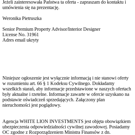
Jeżeli zainteresowała Państwa ta oferta - zapraszam do kontaktu i
umówienia się na prezentację.
Weronika Pietruszka
Senior Premium Property Advisor/Interior Designer
License No. 31961
Adres email ukryty
Niniejsze ogłoszenie jest wyłącznie informacją i nie stanowi oferty
w rozumieniu art. 66 § 1 Kodeksu Cywilnego. Dokładamy
wszelkich starań, aby informacje przedstawione w naszych ofertach
były aktualne i rzetelne. Informacje zawarte w ofercie uzyskano na
podstawie oświadczeń sprzedających. Załączony plan
nieruchomości jest poglądowy.
Agencja WHITE LION INVESTMENTS jest objęta obowiązkiem
ubezpieczenia odpowiedzialności cywilnej zawodowej. Posiadamy
OC zgodne z Rozporządzeniem Ministra Finansów z dn.