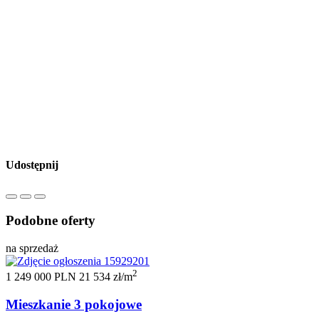
Udostępnij
Podobne oferty
na sprzedaż
2
1 249 000 PLN
21 534 zł/m
Mieszkanie 3 pokojowe