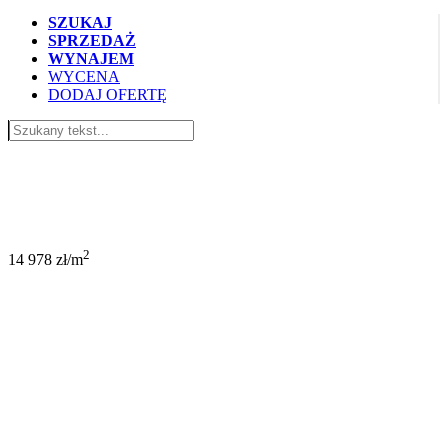
SZUKAJ
SPRZEDAŻ
WYNAJEM
WYCENA
DODAJ OFERTĘ
689 000 PLN
2
14 978 zł/m