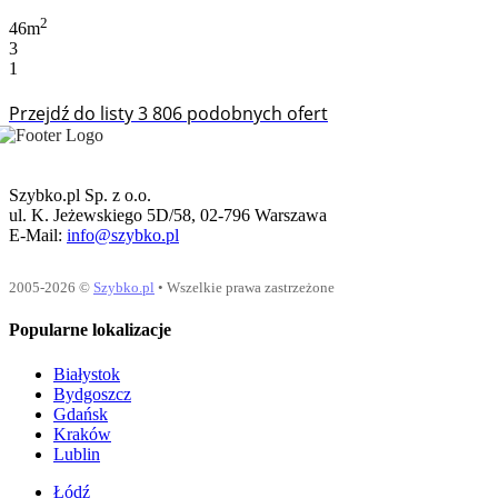
2
46m
3
1
Przejdź do listy 3 806 podobnych ofert
Szybko.pl Sp. z o.o.
ul. K. Jeżewskiego 5D/58, 02-796 Warszawa
E-Mail:
info@szybko.pl
2005-2026 ©
Szybko.pl
• Wszelkie prawa zastrzeżone
Popularne lokalizacje
Białystok
Bydgoszcz
Gdańsk
Kraków
Lublin
Łódź