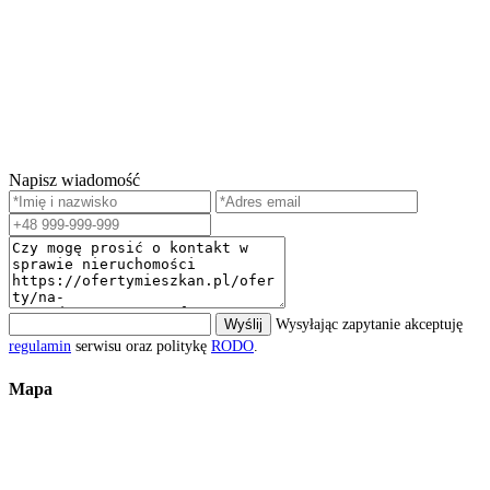
Napisz wiadomość
Wyślij
Wysyłając zapytanie akceptuję
regulamin
serwisu oraz politykę
RODO
.
Mapa