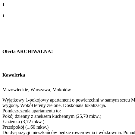
1
1
Oferta ARCHIWALNA!
Kawalerka
Mazowieckie, Warszawa, Mokotów
Wyjątkowy 1-pokojowy apartament o powierzchni w samym sercu Mok
wygodą. Wokół tereny zielone. Doskonała lokalizacja.
Pomieszczenia apartamentu to:
Pokój dzienny z aneksem kuchennym (25,70 mkw.)
Łazienka (3,72 mkw.)
Przedpokój (1,60 mkw.)
Do dyspozycji mieszkańców będzie rowerownia i wózkownia. Ponadt