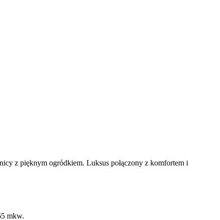
nicy z pięknym ogródkiem. Luksus połączony z komfortem i
 65 mkw.