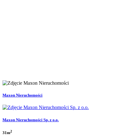
Maxon Nieruchomości
Maxon Nieruchomości Sp. z o.o.
2
31m