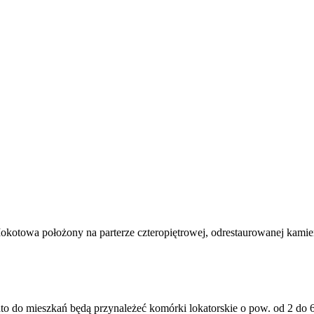
otowa położony na parterze czteropiętrowej, odrestaurowanej kamie
o do mieszkań będą przynależeć komórki lokatorskie o pow. od 2 do