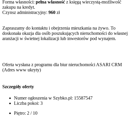
Forma własności:
pełna własność
z księgą wieczystą-możliwość
zakupu na kredyt.
Czynsz administracyjny:
960
zł
Zapraszamy do kontaktu i obejrzenia mieszkania na żywo. To
doskonała okazja dla osób poszukujących nieruchomości do własnej
aranżacji w świetnej lokalizacji lub inwestorów pod wynajem.
Oferta wysłana z programu dla biur nieruchomości ASARI CRM
(
Adres www ukryty
)
Szczegóły oferty
Numer ogłoszenia w Szybko.pl:
15587547
Liczba pokoi:
3
Piętro:
2 / 10