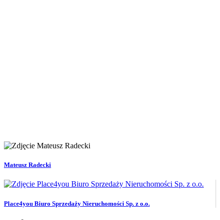
Mateusz Radecki
Place4you Biuro Sprzedaży Nieruchomości Sp. z o.o.