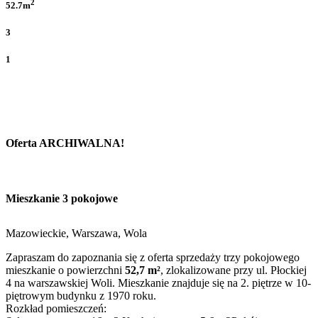
2
52.7m
3
1
Oferta ARCHIWALNA!
Mieszkanie 3 pokojowe
Mazowieckie, Warszawa, Wola
Zapraszam do zapoznania się z oferta sprzedaży trzy pokojowego
mieszkanie o powierzchni
52,7 m²
, zlokalizowane przy ul. Płockiej
4 na warszawskiej Woli. Mieszkanie znajduje się na 2. piętrze w 10-
piętrowym budynku z 1970 roku.
Rozkład pomieszczeń: