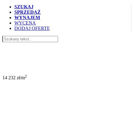
SZUKAJ
SPRZEDAŻ
WYNAJEM
WYCENA
DODAJ OFERTĘ
750 000 PLN
2
14 232 zł/m