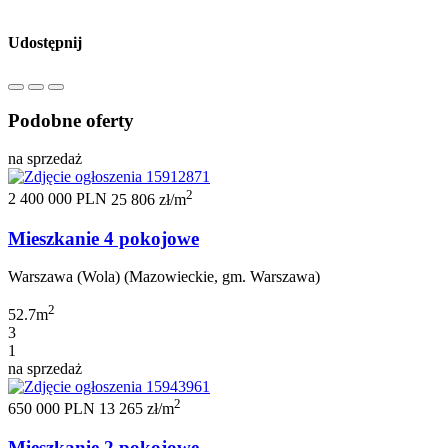
Udostępnij
Podobne oferty
na sprzedaż
2
2 400 000 PLN
25 806 zł/m
Mieszkanie 4 pokojowe
Warszawa (Wola) (Mazowieckie, gm. Warszawa)
2
52.7m
3
1
na sprzedaż
2
650 000 PLN
13 265 zł/m
Mieszkanie 2 pokojowe