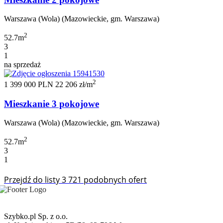
Warszawa (Wola) (Mazowieckie, gm. Warszawa)
2
52.7m
3
1
na sprzedaż
2
1 399 000 PLN
22 206 zł/m
Mieszkanie 3 pokojowe
Warszawa (Wola) (Mazowieckie, gm. Warszawa)
2
52.7m
3
1
Przejdź do listy 3 721 podobnych ofert
Szybko.pl Sp. z o.o.