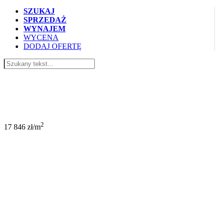
SZUKAJ
SPRZEDAŻ
WYNAJEM
WYCENA
DODAJ OFERTĘ
1 160 000 PLN
2
17 846 zł/m