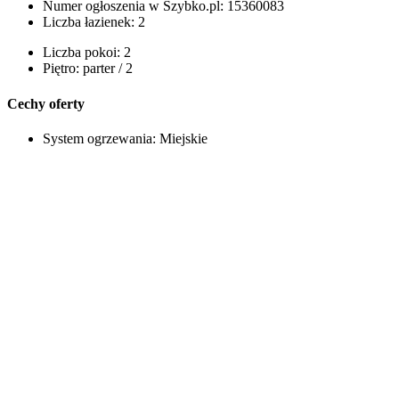
Numer ogłoszenia w Szybko.pl:
15360083
Liczba łazienek:
2
Liczba pokoi:
2
Piętro:
parter / 2
Cechy oferty
System ogrzewania:
Miejskie