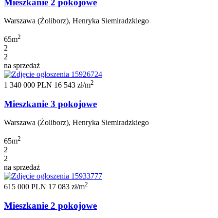
Mieszkanie 2 pokojowe
Warszawa (Żoliborz), Henryka Siemiradzkiego
2
65m
2
2
na sprzedaż
2
1 340 000 PLN
16 543 zł/m
Mieszkanie 3 pokojowe
Warszawa (Żoliborz), Henryka Siemiradzkiego
2
65m
2
2
na sprzedaż
2
615 000 PLN
17 083 zł/m
Mieszkanie 2 pokojowe