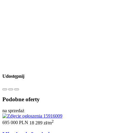
Udostępnij
Podobne oferty
na sprzedaż
2
695 000 PLN
18 289 zł/m