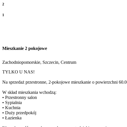
2
1
Mieszkanie 2 pokojowe
Zachodniopomorskie, Szczecin, Centrum
TYLKO U NAS!
Na sprzedaż
przestronne,
2-pokojowe mieszkanie o powierzchni 60.0
W skład mieszkania wchodzą:
• Przestronny salon
• Sypialnia
• Kuchnia
• Duży przedpokój
• Łazienka