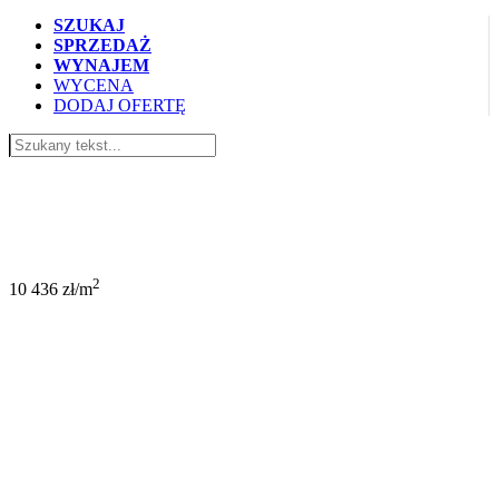
SZUKAJ
SPRZEDAŻ
WYNAJEM
WYCENA
DODAJ OFERTĘ
699 208 PLN
2
10 436 zł/m