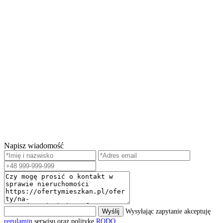
Napisz wiadomość
Wyślij
Wysyłając zapytanie akceptuję
regulamin
serwisu oraz politykę
RODO
.