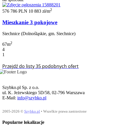
2
576 786 PLN
10 883 zł/m
Mieszkanie 3 pokojowe
Siechnice (Dolnośląskie, gm. Siechnice)
2
67m
4
1
Przejdź do listy 35 podobnych ofert
Szybko.pl Sp. z o.o.
ul. K. Jeżewskiego 5D/58, 02-796 Warszawa
E-Mail:
info@szybko.pl
2005-2026 ©
Szybko.pl
• Wszelkie prawa zastrzeżone
Popularne lokalizacje