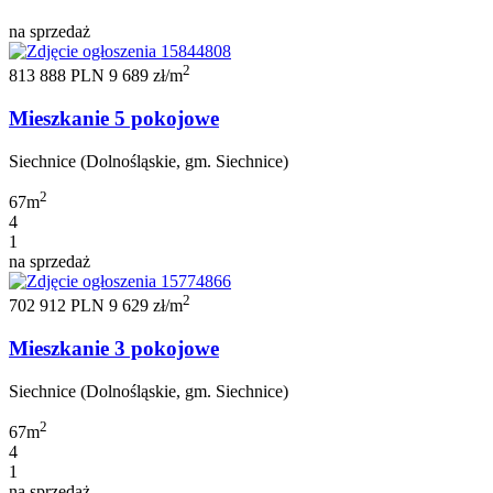
na sprzedaż
2
813 888 PLN
9 689 zł/m
Mieszkanie 5 pokojowe
Siechnice (Dolnośląskie, gm. Siechnice)
2
67m
4
1
na sprzedaż
2
702 912 PLN
9 629 zł/m
Mieszkanie 3 pokojowe
Siechnice (Dolnośląskie, gm. Siechnice)
2
67m
4
1
na sprzedaż