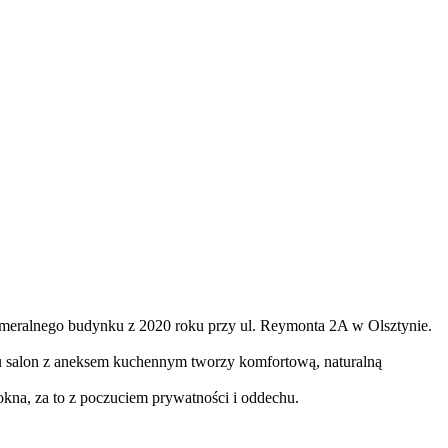
meralnego budynku z 2020 roku przy ul. Reymonta 2A w Olsztynie.
emu salon z aneksem kuchennym tworzy komfortową, naturalną
okna, za to z poczuciem prywatności i oddechu.