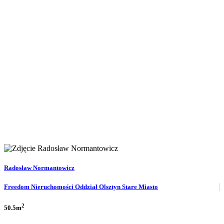
Radosław Normantowicz
Freedom Nieruchomości Oddział Olsztyn Stare Miasto
2
50.5m