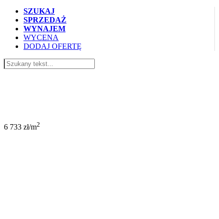
SZUKAJ
SPRZEDAŻ
WYNAJEM
WYCENA
DODAJ OFERTĘ
340 000 PLN
2
6 733 zł/m