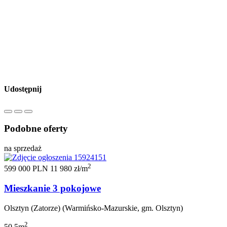
Udostępnij
Podobne oferty
na sprzedaż
2
599 000 PLN
11 980 zł/m
Mieszkanie 3 pokojowe
Olsztyn (Zatorze) (Warmińsko-Mazurskie, gm. Olsztyn)
2
50.5m