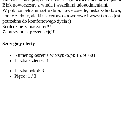
Blok nowoczesny z windą i wszelkimi udogodnieniami.
W pobliżu pełna infrastruktura, nowe osiedle, niska zabudowa,
tereny zielone, alejki spacerowo - rowerowe i wszystko co jest
potrzebne do komfortowego życia :)
Serdecznie zapraszamy!!!
Zapraszam na prezentację!!!
Szczegóły oferty
Numer ogłoszenia w Szybko.pl:
15391601
Liczba łazienek:
1
Liczba pokoi:
3
Piętro:
1 / 3