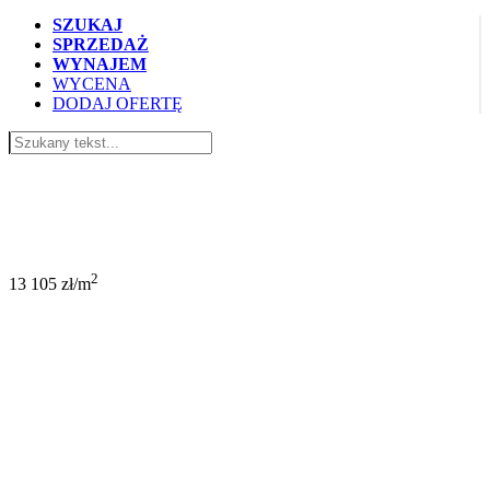
SZUKAJ
SPRZEDAŻ
WYNAJEM
WYCENA
DODAJ OFERTĘ
733 881 PLN
2
13 105 zł/m