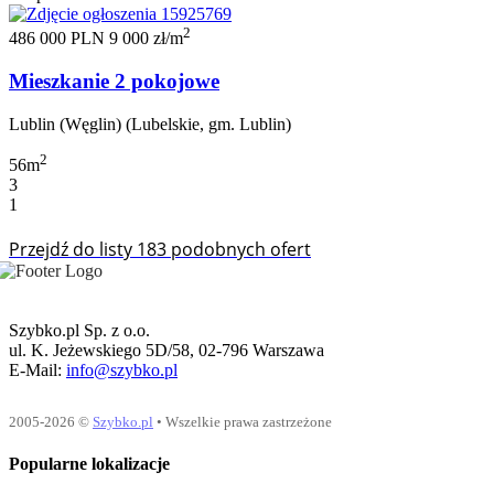
2
486 000 PLN
9 000 zł/m
Mieszkanie 2 pokojowe
Lublin (Węglin) (Lubelskie, gm. Lublin)
2
56m
3
1
Przejdź do listy 183 podobnych ofert
Szybko.pl Sp. z o.o.
ul. K. Jeżewskiego 5D/58, 02-796 Warszawa
E-Mail:
info@szybko.pl
2005-2026 ©
Szybko.pl
• Wszelkie prawa zastrzeżone
Popularne lokalizacje