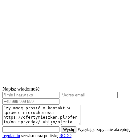
Napisz wiadomość
Wyślij
Wysyłając zapytanie akceptuję
regulamin
serwisu oraz politykę
RODO
.