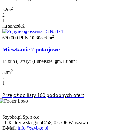
2
32m
2
1
na sprzedaż
2
670 000 PLN
10 308 zł/m
Mieszkanie 2 pokojowe
Lublin (Tatary) (Lubelskie, gm. Lublin)
2
32m
2
1
Przejdź do listy 160 podobnych ofert
Szybko.pl Sp. z o.o.
ul. K. Jeżewskiego 5D/58, 02-796 Warszawa
E-Mail:
info@szybko.pl