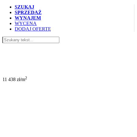
SZUKAJ
SPRZEDAŻ
WYNAJEM
WYCENA
DODAJ OFERTĘ
366 000 PLN
2
11 438 zł/m