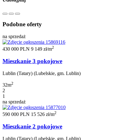
Podobne oferty
na sprzedaż
2
430 000 PLN
9 149 zł/m
Mieszkanie 3 pokojowe
Lublin (Tatary) (Lubelskie, gm. Lublin)
2
32m
2
1
na sprzedaż
2
590 000 PLN
15 526 zł/m
Mieszkanie 2 pokojowe
Lublin (Tatary) (Lubelskie, gm. Lublin)