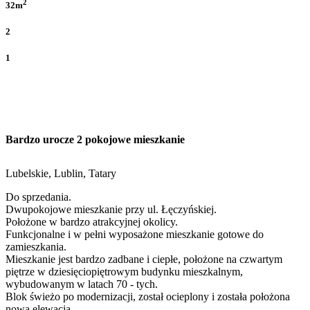
2
32m
2
1
Bardzo urocze 2 pokojowe mieszkanie
Lubelskie, Lublin, Tatary
Do sprzedania.
Dwupokojowe mieszkanie przy ul. Łęczyńskiej.
Położone w bardzo atrakcyjnej okolicy.
Funkcjonalne i w pełni wyposażone mieszkanie gotowe do
zamieszkania.
Mieszkanie jest bardzo zadbane i ciepłe, położone na czwartym
piętrze w dziesięciopiętrowym budynku mieszkalnym,
wybudowanym w latach 70 - tych.
Blok świeżo po modernizacji, został ocieplony i została położona
nowa elewacja.