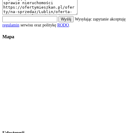
Wyślij
Wysyłając zapytanie akceptuję
regulamin
serwisu oraz politykę
RODO
.
Mapa
Udostępnij