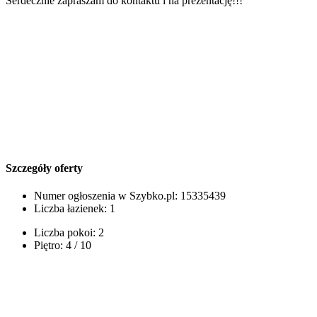
Serdecznie zapraszam do kontaktu i na prezentację!!!
Szczegóły oferty
Numer ogłoszenia w Szybko.pl:
15335439
Liczba łazienek:
1
Liczba pokoi:
2
Piętro:
4 / 10