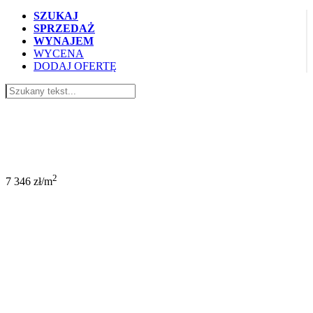
SZUKAJ
SPRZEDAŻ
WYNAJEM
WYCENA
DODAJ OFERTĘ
590 000 PLN
2
7 346 zł/m