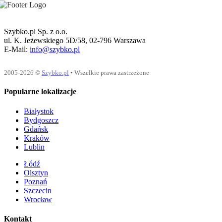
Szybko.pl Sp. z o.o.
ul. K. Jeżewskiego 5D/58, 02-796 Warszawa
E-Mail:
info@szybko.pl
2005-2026 ©
Szybko.pl
• Wszelkie prawa zastrzeżone
Popularne lokalizacje
Białystok
Bydgoszcz
Gdańsk
Kraków
Lublin
Łódź
Olsztyn
Poznań
Szczecin
Wrocław
Kontakt