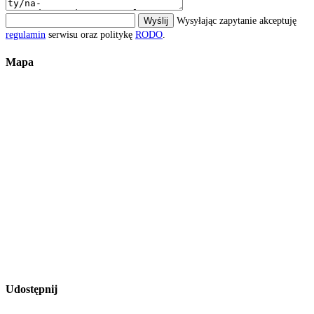
Wyślij
Wysyłając zapytanie akceptuję
regulamin
serwisu oraz politykę
RODO
.
Mapa
Udostępnij