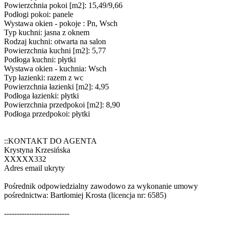
Powierzchnia pokoi [m2]: 15,49/9,66
Podłogi pokoi: panele
Wystawa okien - pokoje : Pn, Wsch
Typ kuchni: jasna z oknem
Rodzaj kuchni: otwarta na salon
Powierzchnia kuchni [m2]: 5,77
Podłoga kuchni: płytki
Wystawa okien - kuchnia: Wsch
Typ łazienki: razem z wc
Powierzchnia łazienki [m2]: 4,95
Podłoga łazienki: płytki
Powierzchnia przedpokoi [m2]: 8,90
Podłoga przedpokoi: płytki
::KONTAKT DO AGENTA
Krystyna Krzesińska
XXXXX332
Adres email ukryty
Pośrednik odpowiedzialny zawodowo za wykonanie umowy
pośrednictwa: Bartłomiej Krosta (licencja nr: 6585)
--------------------------