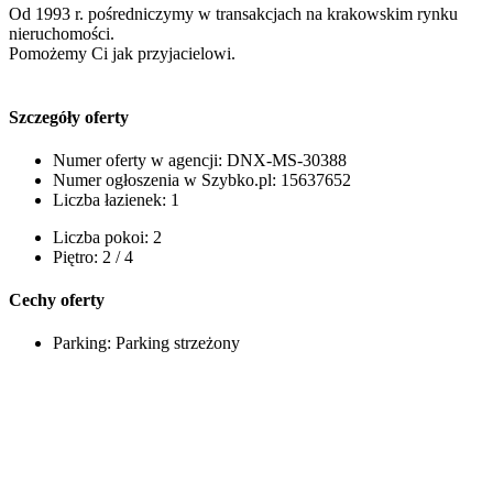
Od 1993 r. pośredniczymy w transakcjach na krakowskim rynku
nieruchomości.
Pomożemy Ci jak przyjacielowi.
Szczegóły oferty
Numer oferty w agencji:
DNX-MS-30388
Numer ogłoszenia w Szybko.pl:
15637652
Liczba łazienek:
1
Liczba pokoi:
2
Piętro:
2 / 4
Cechy oferty
Parking:
Parking strzeżony