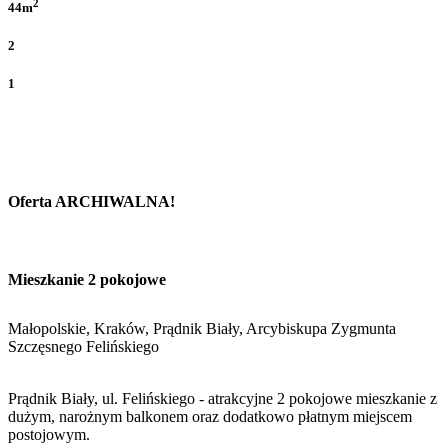
2
44m
2
1
Oferta ARCHIWALNA!
Mieszkanie 2 pokojowe
Małopolskie, Kraków, Prądnik Biały, Arcybiskupa Zygmunta
Szczęsnego Felińskiego
Prądnik Biały, ul. Felińskiego - atrakcyjne 2 pokojowe mieszkanie z
dużym, narożnym balkonem oraz dodatkowo płatnym miejscem
postojowym.