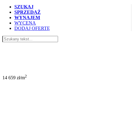
SZUKAJ
SPRZEDAŻ
WYNAJEM
WYCENA
DODAJ OFERTĘ
645 000 PLN
2
14 659 zł/m