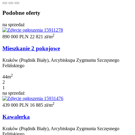
Podobne oferty
na sprzedaż
2
890 000 PLN
22 821 zł/m
Mieszkanie 2 pokojowe
Kraków (Prądnik Biały), Arcybiskupa Zygmunta Szczęsnego
Felińskiego
2
44m
2
1
na sprzedaż
2
439 000 PLN
16 885 zł/m
Kawalerka
Kraków (Prądnik Biały), Arcybiskupa Zygmunta Szczęsnego
Felińskiego