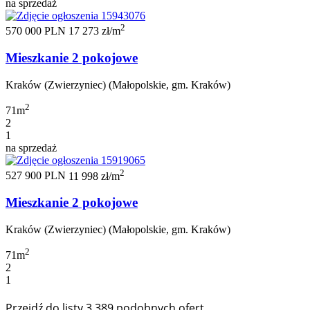
na sprzedaż
2
570 000 PLN
17 273 zł/m
Mieszkanie 2 pokojowe
Kraków (Zwierzyniec) (Małopolskie, gm. Kraków)
2
71m
2
1
na sprzedaż
2
527 900 PLN
11 998 zł/m
Mieszkanie 2 pokojowe
Kraków (Zwierzyniec) (Małopolskie, gm. Kraków)
2
71m
2
1
Przejdź do listy 3 389 podobnych ofert