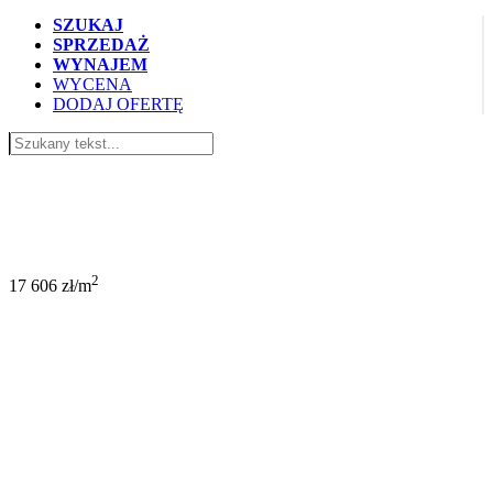
SZUKAJ
SPRZEDAŻ
WYNAJEM
WYCENA
DODAJ OFERTĘ
1 250 000 PLN
2
17 606 zł/m