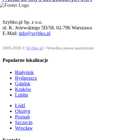
Szybko.pl Sp. z o.o.
ul. K. Jeżewskiego 5D/58, 02-796 Warszawa
E-Mail:
info@szybko.pl
2005-2026 ©
Szybko.pl
• Wszelkie prawa zastrzeżone
Popularne lokalizacje
Białystok
Bydgoszcz
Gdańsk
Kraków
Lublin
Łódź
Olsztyn
Poznań
Szczecin
Wrocław