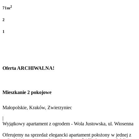
2
71m
2
1
Oferta ARCHIWALNA!
Mieszkanie 2 pokojowe
Małopolskie, Kraków, Zwierzyniec
|
Wyjątkowy apartament z ogrodem - Wola Justowska, ul. Wiosenna
Oferujemy na sprzedaż elegancki apartament położony w jednej z