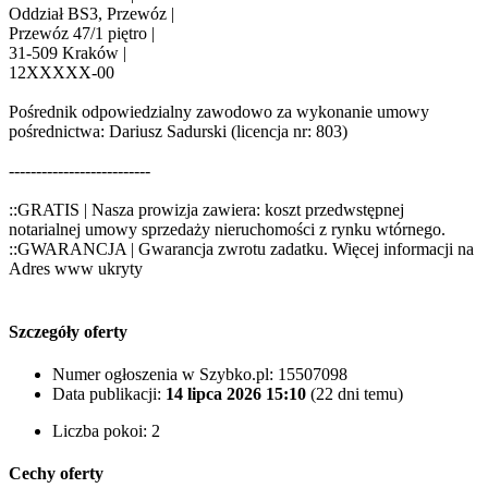
Oddział BS3, Przewóz |
Przewóz 47/1 piętro |
31-509 Kraków |
12
XXXXX-00
Pośrednik odpowiedzialny zawodowo za wykonanie umowy
pośrednictwa: Dariusz Sadurski (licencja nr: 803)
--------------------------
::GRATIS | Nasza prowizja zawiera: koszt przedwstępnej
notarialnej umowy sprzedaży nieruchomości z rynku wtórnego.
::GWARANCJA | Gwarancja zwrotu zadatku. Więcej informacji na
Adres www ukryty
Szczegóły oferty
Numer ogłoszenia w Szybko.pl:
15507098
Data publikacji:
14 lipca 2026 15:10
(22 dni temu)
Liczba pokoi:
2
Cechy oferty