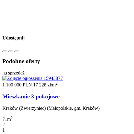
Udostępnij
Podobne oferty
na sprzedaż
2
1 100 000 PLN
17 228 zł/m
Mieszkanie 3 pokojowe
Kraków (Zwierzyniec) (Małopolskie, gm. Kraków)
2
71m
2
1