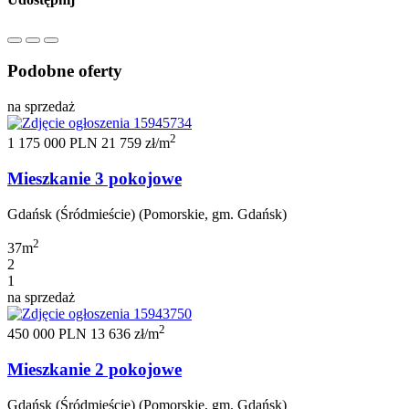
Podobne oferty
na sprzedaż
2
1 175 000 PLN
21 759 zł/m
Mieszkanie 3 pokojowe
Gdańsk (Śródmieście) (Pomorskie, gm. Gdańsk)
2
37m
2
1
na sprzedaż
2
450 000 PLN
13 636 zł/m
Mieszkanie 2 pokojowe
Gdańsk (Śródmieście) (Pomorskie, gm. Gdańsk)