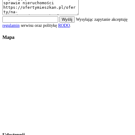
Wyślij
Wysyłając zapytanie akceptuję
regulamin
serwisu oraz politykę
RODO
.
Mapa
Udostępnij