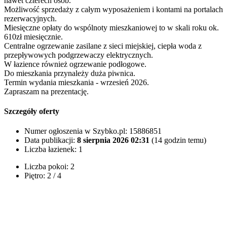
nawet czterech osób.
Możliwość sprzedaży z całym wyposażeniem i kontami na portalach
rezerwacyjnych.
Miesięczne opłaty do wspólnoty mieszkaniowej to w skali roku ok.
610zł miesięcznie.
Centralne ogrzewanie zasilane z sieci miejskiej, ciepła woda z
przepływowych podgrzewaczy elektrycznych.
W łazience również ogrzewanie podłogowe.
Do mieszkania przynależy duża piwnica.
Termin wydania mieszkania - wrzesień 2026.
Zapraszam na prezentację.
Szczegóły oferty
Numer ogłoszenia w Szybko.pl:
15886851
Data publikacji:
8 sierpnia 2026 02:31
(14 godzin temu)
Liczba łazienek:
1
Liczba pokoi:
2
Piętro:
2 / 4