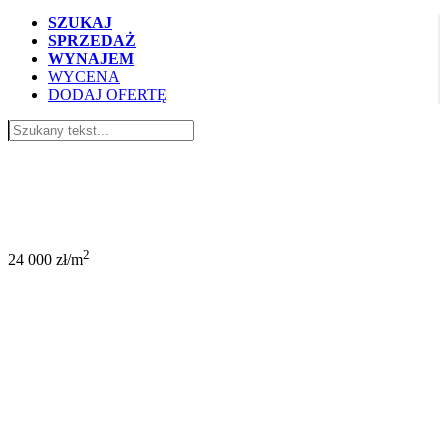
SZUKAJ
SPRZEDAŻ
WYNAJEM
WYCENA
DODAJ OFERTĘ
888 000 PLN
2
24 000 zł/m