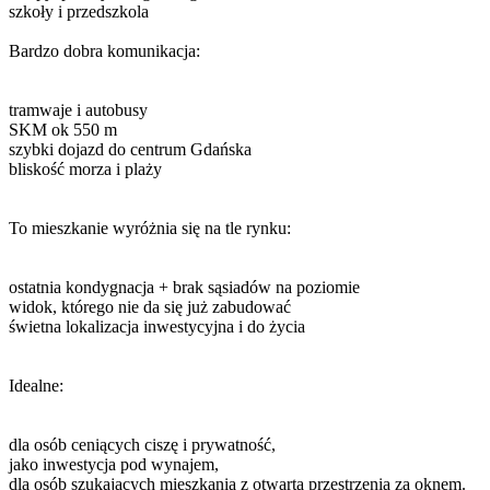
szkoły i przedszkola
Bardzo dobra komunikacja:
tramwaje i autobusy
SKM ok 550 m
szybki dojazd do centrum Gdańska
bliskość morza i plaży
To mieszkanie wyróżnia się na tle rynku:
ostatnia kondygnacja + brak sąsiadów na poziomie
widok, którego nie da się już zabudować
świetna lokalizacja inwestycyjna i do życia
Idealne:
dla osób ceniących ciszę i prywatność,
jako inwestycja pod wynajem,
dla osób szukających mieszkania z otwartą przestrzenią za oknem.