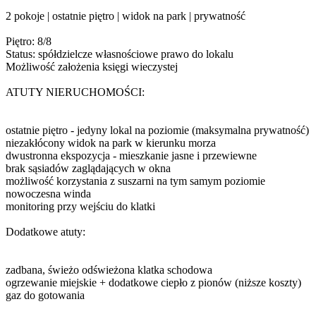
2 pokoje | ostatnie piętro | widok na park | prywatność
Piętro: 8/8
Status: spółdzielcze własnościowe prawo do lokalu
Możliwość założenia księgi wieczystej
ATUTY NIERUCHOMOŚCI:
ostatnie piętro - jedyny lokal na poziomie (maksymalna prywatność)
niezakłócony widok na park w kierunku morza
dwustronna ekspozycja - mieszkanie jasne i przewiewne
brak sąsiadów zaglądających w okna
możliwość korzystania z suszarni na tym samym poziomie
nowoczesna winda
monitoring przy wejściu do klatki
Dodatkowe atuty:
zadbana, świeżo odświeżona klatka schodowa
ogrzewanie miejskie + dodatkowe ciepło z pionów (niższe koszty)
gaz do gotowania