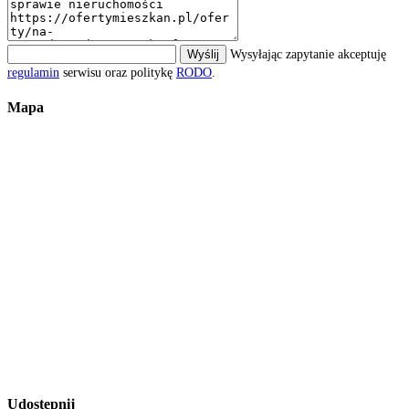
Wyślij
Wysyłając zapytanie akceptuję
regulamin
serwisu oraz politykę
RODO
.
Mapa
Udostępnij