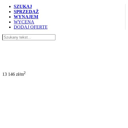
SZUKAJ
SPRZEDAŻ
WYNAJEM
WYCENA
DODAJ OFERTĘ
539 000 PLN
2
13 146 zł/m