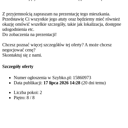
Z przyjemnością zapraszam na prezentację tego mieszkania.
Przedstawię Ci wszystkie jego atuty oraz będziemy mieć również
okazję omówić wszelkie szczegóły, takie jak lokalizacja, dostępne
udogodnienia etc.
Do zobaczenia na prezentacji!
Chcesz poznać więcej szczegółów tej oferty? A może chcesz
negocjować cenę?
Skontaktuj się z nami.
Szczegóły oferty
Numer ogłoszenia w Szybko.pl:
15860973
Data publikacji:
17 lipca 2026 14:28
(20 dni temu)
Liczba pokoi:
2
Piętro:
8 / 8