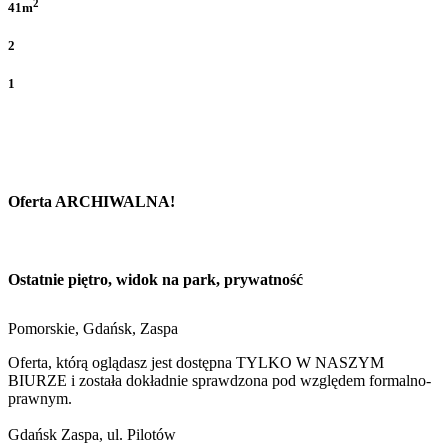
2
41m
2
1
Oferta ARCHIWALNA!
Ostatnie piętro, widok na park, prywatność
Pomorskie, Gdańsk, Zaspa
Oferta, którą oglądasz jest dostępna TYLKO W NASZYM
BIURZE i została dokładnie sprawdzona pod względem formalno-
prawnym.
Gdańsk Zaspa, ul. Pilotów