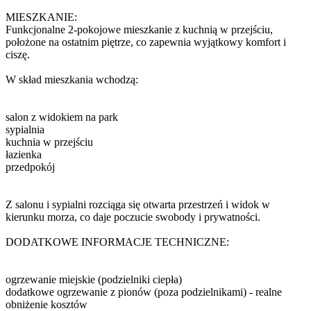
MIESZKANIE:
Funkcjonalne 2-pokojowe mieszkanie z kuchnią w przejściu,
położone na ostatnim piętrze, co zapewnia wyjątkowy komfort i
ciszę.
W skład mieszkania wchodzą:
salon z widokiem na park
sypialnia
kuchnia w przejściu
łazienka
przedpokój
Z salonu i sypialni rozciąga się otwarta przestrzeń i widok w
kierunku morza, co daje poczucie swobody i prywatności.
DODATKOWE INFORMACJE TECHNICZNE:
ogrzewanie miejskie (podzielniki ciepła)
dodatkowe ogrzewanie z pionów (poza podzielnikami) - realne
obniżenie kosztów