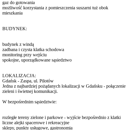
gaz do gotowania
możliwość korzystania z pomieszczenia suszarni tuż obok
mieszkania
BUDYNEK:
budynek z windą
zadbana i czysta klatka schodowa
monitoring przy wejściu
spokojne, uporządkowane sąsiedztwo
LOKALIZACJA:
Gdańsk - Zaspa, ul. Pilotów
Jedna z najbardziej pożądanych lokalizacji w Gdańsku - połączenie
zieleni i świetnej komunikacji.
W bezpośrednim sąsiedztwie:
rozległe tereny zielone i parkowe - wyjście bezpośrednio z klatki
liczne alejki spacerowe i rekreacyjne
sklepy, punkty usługowe, gastronomia