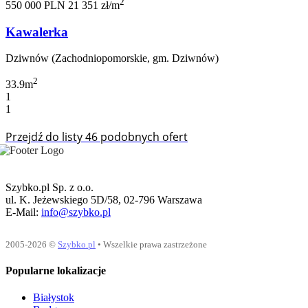
2
550 000 PLN
21 351 zł/m
Kawalerka
Dziwnów (Zachodniopomorskie, gm. Dziwnów)
2
33.9m
1
1
Przejdź do listy 46 podobnych ofert
Szybko.pl Sp. z o.o.
ul. K. Jeżewskiego 5D/58, 02-796 Warszawa
E-Mail:
info@szybko.pl
2005-2026 ©
Szybko.pl
• Wszelkie prawa zastrzeżone
Popularne lokalizacje
Białystok