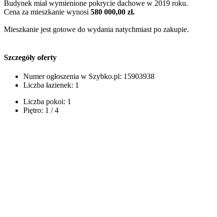
Budynek miał wymienione pokrycie dachowe w 2019 roku.
Cena za mieszkanie wynosi
580 000,00 zł.
Mieszkanie jest gotowe do wydania natychmiast po zakupie.
Szczegóły oferty
Numer ogłoszenia w Szybko.pl:
15903938
Liczba łazienek:
1
Liczba pokoi:
1
Piętro:
1 / 4