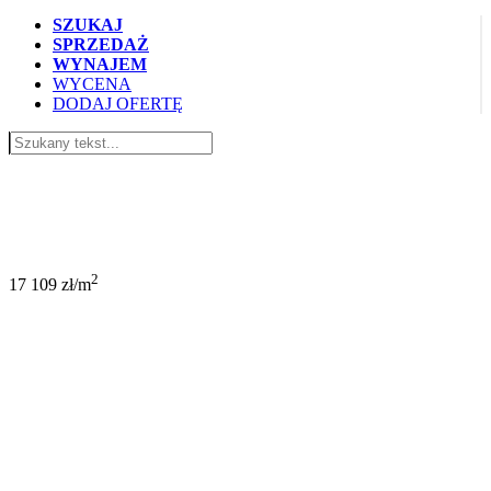
SZUKAJ
SPRZEDAŻ
WYNAJEM
WYCENA
DODAJ OFERTĘ
580 000 PLN
2
17 109 zł/m