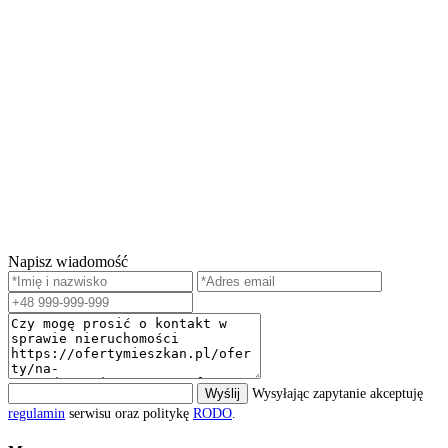
Napisz wiadomość
Wyślij
Wysyłając zapytanie akceptuję
regulamin
serwisu oraz politykę
RODO
.