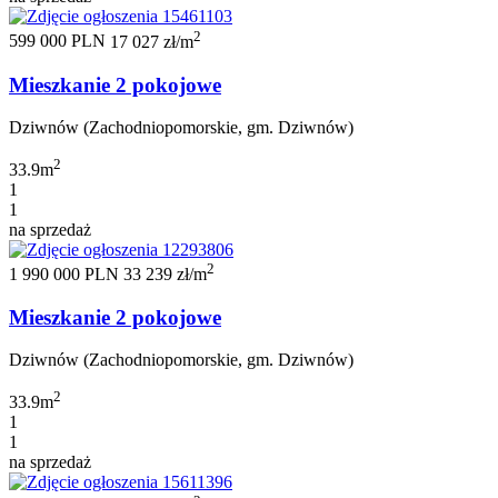
2
599 000 PLN
17 027 zł/m
Mieszkanie 2 pokojowe
Dziwnów (Zachodniopomorskie, gm. Dziwnów)
2
33.9m
1
1
na sprzedaż
2
1 990 000 PLN
33 239 zł/m
Mieszkanie 2 pokojowe
Dziwnów (Zachodniopomorskie, gm. Dziwnów)
2
33.9m
1
1
na sprzedaż