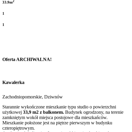
2
33.9m
1
1
Oferta ARCHIWALNA!
Kawalerka
Zachodniopomorskie, Dziwnów
Starannie wykończone mieszkanie typu studio o powierzchni
użytkowej
33,9 m2 z balkonem.
Budynek ogrodzony, na terenie
zamkniętym wokół miejsca postojowe dla mieszkańców.
Mieszkanie położone jest na piętrze pierwszym w budynku
czteropiętrowym.