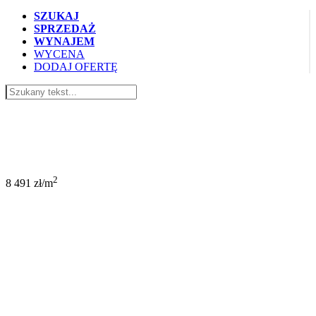
SZUKAJ
SPRZEDAŻ
WYNAJEM
WYCENA
DODAJ OFERTĘ
450 000 PLN
2
8 491 zł/m