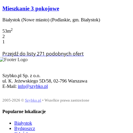
Mieszkanie 3 pokojowe
Białystok (Nowe miasto) (Podlaskie, gm. Białystok)
2
53m
2
1
Przejdź do listy 271 podobnych ofert
Szybko.pl Sp. z o.o.
ul. K. Jeżewskiego 5D/58, 02-796 Warszawa
E-Mail:
info@szybko.pl
2005-2026 ©
Szybko.pl
• Wszelkie prawa zastrzeżone
Popularne lokalizacje
Białystok
Bydgoszcz