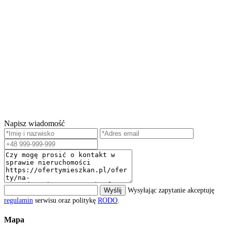
Napisz wiadomość
Wyślij
Wysyłając zapytanie akceptuję
regulamin
serwisu oraz politykę
RODO
.
Mapa