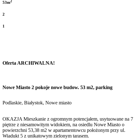
2
53m
2
1
Oferta ARCHIWALNA!
Nowe Miasto 2 pokoje nowe budow. 53 m2, parking
Podlaskie, Białystok, Nowe miasto
OKAZJA Mieszkanie z ogromnym potencjałem, usytuowane na 7
piętrze z niesamowitym widokiem, na osiedlu Nowe Miasto o
powierzchni 53,38 m2 w apartamentowcu położonym przy ul.
Wiadukt 5 z unikatowym zielonym tarasem.