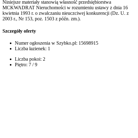
Niniejsze materiały stanowią własność przedsiębiorstwa
MCKWADRAT Nieruchomości w rozumieniu ustawy z dnia 16
kwietnia 1993 r. o zwalczaniu nieuczciwej konkurencji (Dz. U. z
2003 r., Nr 153, poz. 1503 z późn. zm.).
Szczegóły oferty
Numer ogłoszenia w Szybko.pl:
15698915
Liczba łazienek:
1
Liczba pokoi:
2
Piętro:
7 / 9