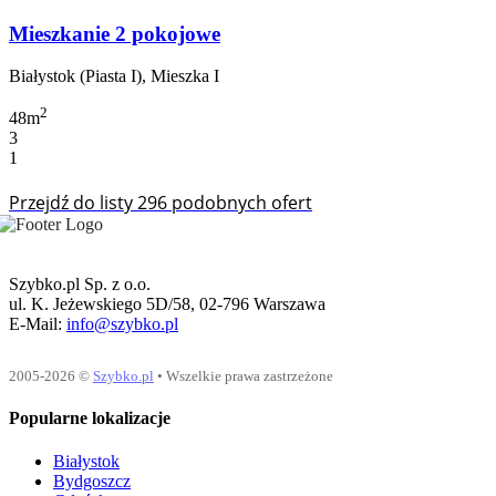
Mieszkanie 2 pokojowe
Białystok (Piasta I), Mieszka I
2
48m
3
1
Przejdź do listy 296 podobnych ofert
Szybko.pl Sp. z o.o.
ul. K. Jeżewskiego 5D/58, 02-796 Warszawa
E-Mail:
info@szybko.pl
2005-2026 ©
Szybko.pl
• Wszelkie prawa zastrzeżone
Popularne lokalizacje
Białystok
Bydgoszcz