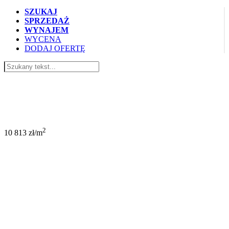
SZUKAJ
SPRZEDAŻ
WYNAJEM
WYCENA
DODAJ OFERTĘ
519 000 PLN
2
10 813 zł/m