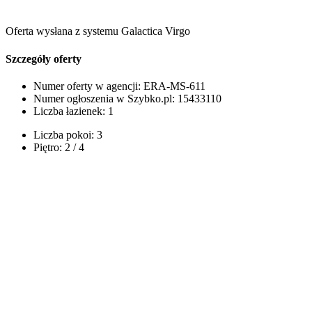
Oferta wysłana z systemu Galactica Virgo
Szczegóły oferty
Numer oferty w agencji:
ERA-MS-611
Numer ogłoszenia w Szybko.pl:
15433110
Liczba łazienek:
1
Liczba pokoi:
3
Piętro:
2 / 4