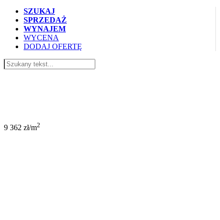
SZUKAJ
SPRZEDAŻ
WYNAJEM
WYCENA
DODAJ OFERTĘ
440 000 PLN
2
9 362 zł/m