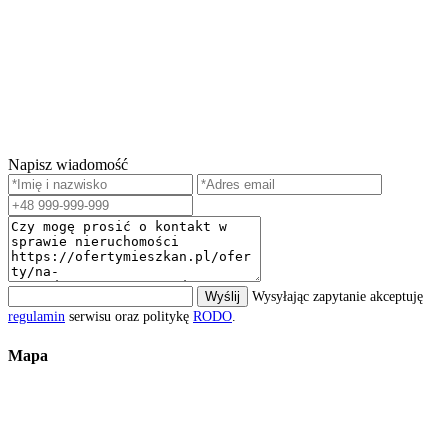
Napisz wiadomość
Wyślij
Wysyłając zapytanie akceptuję
regulamin
serwisu oraz politykę
RODO
.
Mapa