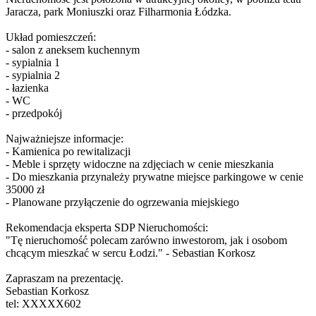
Jaracza, park Moniuszki oraz Filharmonia Łódzka.
Układ pomieszczeń:
- salon z aneksem kuchennym
- sypialnia 1
- sypialnia 2
- łazienka
- WC
- przedpokój
Najważniejsze informacje:
- Kamienica po rewitalizacji
- Meble i sprzęty widoczne na zdjęciach w cenie mieszkania
- Do mieszkania przynależy prywatne miejsce parkingowe w cenie
35000 zł
- Planowane przyłączenie do ogrzewania miejskiego
Rekomendacja eksperta SDP Nieruchomości:
"Tę nieruchomość polecam zarówno inwestorom, jak i osobom
chcącym mieszkać w sercu Łodzi." - Sebastian Korkosz
Zapraszam na prezentację.
Sebastian Korkosz
tel:
XXXXX602