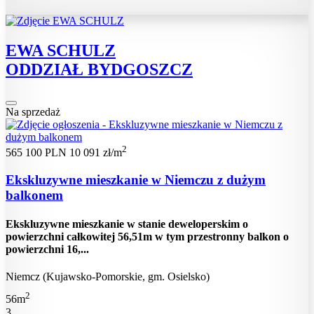
EWA SCHULZ
ODDZIAŁ BYDGOSZCZ
Na sprzedaż
2
565 100 PLN
10 091 zł/m
Ekskluzywne mieszkanie w Niemczu z dużym
balkonem
Ekskluzywne mieszkanie w stanie deweloperskim o
powierzchni całkowitej 56,51m w tym przestronny balkon o
powierzchni 16,...
Niemcz (Kujawsko-Pomorskie, gm. Osielsko)
2
56m
3