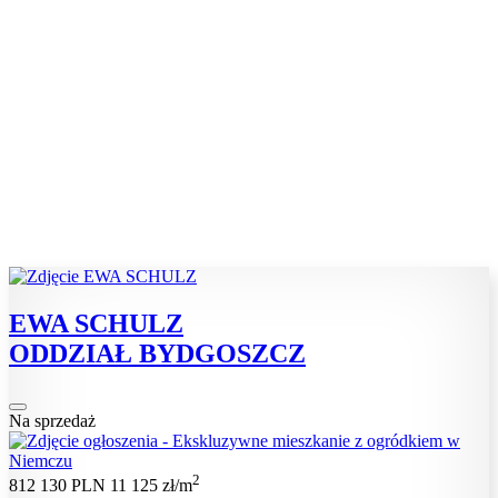
EWA SCHULZ
ODDZIAŁ BYDGOSZCZ
Na sprzedaż
2
812 130 PLN
11 125 zł/m