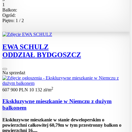
1
Balkon:
Ogród:
Piętro: 1 / 2
EWA SCHULZ
ODDZIAŁ BYDGOSZCZ
Na sprzedaż
2
607 900 PLN
10 132 zł/m
Ekskluzywne mieszkanie w Niemczu z dużym
balkonem
Ekskluzywne mieszkanie w stanie deweloperskim o
powierzchni całkowitej 60,79m w tym przestronny balkon o
powierzchni 16,...