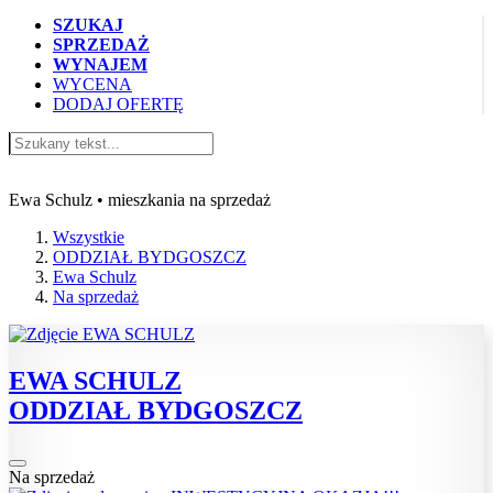
SZUKAJ
SPRZEDAŻ
WYNAJEM
WYCENA
DODAJ OFERTĘ
Ogłoszenia ODDZIAŁ BYDGOSZCZ
Ewa Schulz • mieszkania na sprzedaż
Wszystkie
ODDZIAŁ BYDGOSZCZ
Ewa Schulz
Na sprzedaż
EWA SCHULZ
ODDZIAŁ BYDGOSZCZ
Na sprzedaż