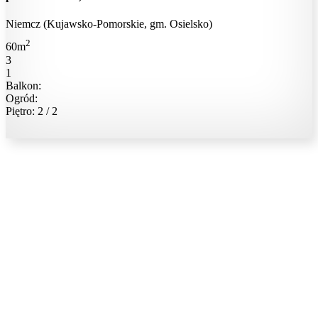
Niemcz (Kujawsko-Pomorskie, gm. Osielsko)
2
60m
3
1
Balkon:
Ogród:
Piętro: 2 / 2