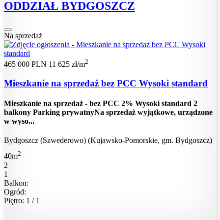
ODDZIAŁ BYDGOSZCZ
Na sprzedaż
2
465 000 PLN
11 625 zł/m
Mieszkanie na sprzedaż bez PCC Wysoki standard
Mieszkanie na sprzedaż - bez PCC 2% Wysoki standard 2
balkony Parking prywatnyNa sprzedaż wyjątkowe, urządzone
w wyso...
Bydgoszcz (Szwederowo) (Kujawsko-Pomorskie, gm. Bydgoszcz)
2
40m
2
1
Balkon:
Ogród:
Piętro: 1 / 1