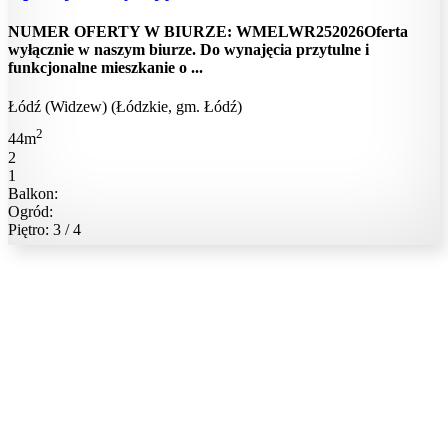
NUMER OFERTY W BIURZE: WMELWR252026Oferta
wyłącznie w naszym biurze. Do wynajęcia przytulne i
funkcjonalne mieszkanie o ...
Łódź (Widzew) (Łódzkie, gm. Łódź)
2
44m
2
1
Balkon:
Ogród:
Piętro: 3 / 4