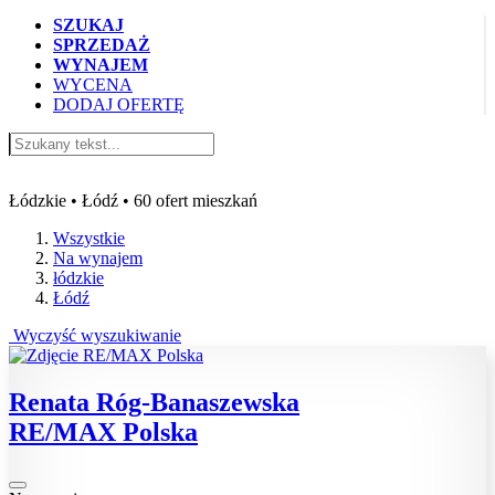
SZUKAJ
SPRZEDAŻ
WYNAJEM
WYCENA
DODAJ OFERTĘ
Oferty mieszkań do wynajęcia Łódź
Łódzkie • Łódź • 60 ofert mieszkań
Wszystkie
Na wynajem
łódzkie
Łódź
Wyczyść wyszukiwanie
Renata Róg-Banaszewska
RE/MAX Polska