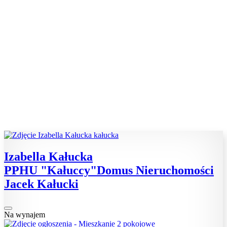
Izabella Kałucka
PPHU "Kałuccy"Domus Nieruchomości
Jacek Kałucki
Na wynajem