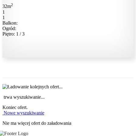
2
32m
1
1
Balkon:
Ogród:
Piętro: 1 / 3
trwa wyszukiwanie...
Koniec ofert.
Nowe wyszukiwanie
Nie ma więcej ofert do załadowania