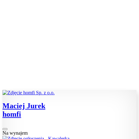
Maciej Jurek
homfi
Na wynajem