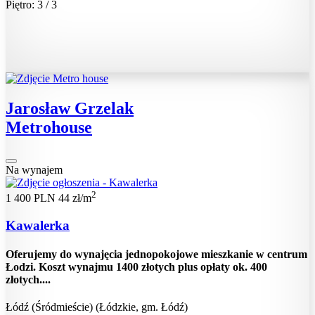
Piętro: 3 / 3
Jarosław Grzelak
Metrohouse
Na wynajem
2
1 400 PLN
44 zł/m
Kawalerka
Oferujemy do wynajęcia jednopokojowe mieszkanie w centrum
Łodzi. Koszt wynajmu 1400 złotych plus opłaty ok. 400
złotych....
Łódź (Śródmieście) (Łódzkie, gm. Łódź)