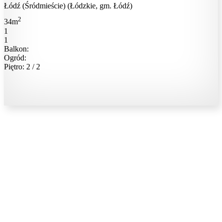
Łódź (Śródmieście) (Łódzkie, gm. Łódź)
2
34m
1
1
Balkon:
Ogród:
Piętro: 2 / 2