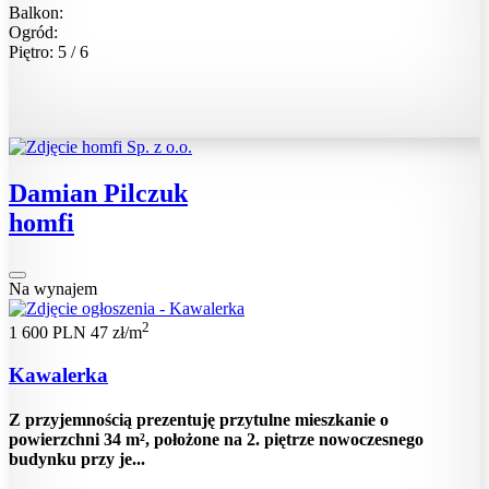
Balkon:
Ogród:
Piętro: 5 / 6
Damian Pilczuk
homfi
Na wynajem
2
1 600 PLN
47 zł/m
Kawalerka
Z przyjemnością prezentuję przytulne mieszkanie o
powierzchni 34 m², położone na 2. piętrze nowoczesnego
budynku przy je...