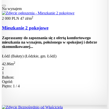
Na wynajem
2
2 000 PLN
47 zł/m
Mieszkanie 2 pokojowe
Zapraszamy do zapoznania się z ofertą komfortowego
mieszkania na wynajem, położonego w spokojnej i dobrze
skomunikowanej...
Łódź (Bałuty) (Łódzkie, gm. Łódź)
2
42.86m
2
1
Balkon:
Ogród:
Piętro: 1 / 4