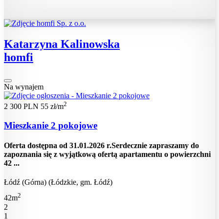
Katarzyna Kalinowska
homfi
Na wynajem
2
2 300 PLN
55 zł/m
Mieszkanie 2 pokojowe
Oferta dostępna od 31.01.2026 r.Serdecznie zapraszamy do
zapoznania się z wyjątkową ofertą apartamentu o powierzchni
42 ...
Łódź (Górna) (Łódzkie, gm. Łódź)
2
42m
2
1