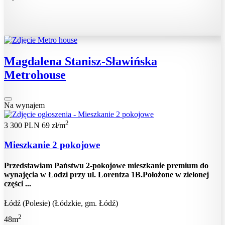
Magdalena Stanisz-Sławińska
Metrohouse
Na wynajem
2
3 300 PLN
69 zł/m
Mieszkanie 2 pokojowe
Przedstawiam Państwu 2-pokojowe mieszkanie premium do
wynajęcia w Łodzi przy ul. Lorentza 1B.Położone w zielonej
części ...
Łódź (Polesie) (Łódzkie, gm. Łódź)
2
48m