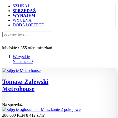
SZUKAJ
SPRZEDAŻ
WYNAJEM
WYCENA
DODAJ OFERTĘ
Oferty mieszkań na sprzedaż lubelskie
lubelskie • 355 ofert mieszkań
Wszystkie
Na sprzedaż
Tomasz Zalewski
Metrohouse
Na sprzedaż
2
286 000 PLN
8 412 zł/m