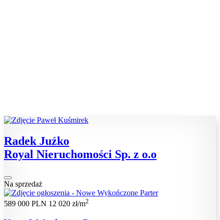
Radek Juźko
Royal Nieruchomości Sp. z o.o
Na sprzedaż
2
589 000 PLN
12 020 zł/m