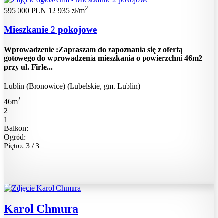
2
595 000 PLN
12 935 zł/m
Mieszkanie 2 pokojowe
Wprowadzenie :Zapraszam do zapoznania się z ofertą
gotowego do wprowadzenia mieszkania o powierzchni 46m2
przy ul. Firle...
Lublin (Bronowice) (Lubelskie, gm. Lublin)
2
46m
2
1
Balkon:
Ogród:
Piętro: 3 / 3
Karol Chmura