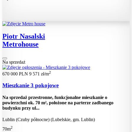
Piotr Nasalski
Metrohouse
Na sprzedaż
2
670 000 PLN
9 571 zł/m
Mieszkanie 3 pokojowe
Na sprzedaż przestronne, funkcjonalne mieszkanie o
powierzchni ok. 70 m², położone na parterze zadbanego
budynku przy ul...
Lublin (Czuby północne) (Lubelskie, gm. Lublin)
2
70m