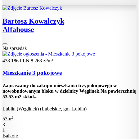
Bartosz Kowalczyk
Alfahouse
Na sprzedaż
2
438 186 PLN
8 268 zł/m
Mieszkanie 3 pokojowe
Zapraszamy do zakupu mieszkania trzypokojowego w
nowobudowanym bloku w dzielnicy Węglinek.Na powierzchnię
53,53 m2 skład...
Lublin (Węglinek) (Lubelskie, gm. Lublin)
2
53m
3
1
Balkon: