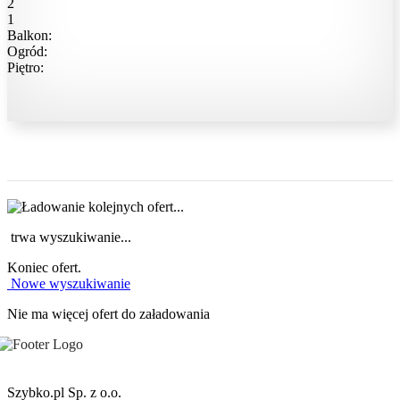
2
1
Balkon:
Ogród:
Piętro:
trwa wyszukiwanie...
Koniec ofert.
Nowe wyszukiwanie
Nie ma więcej ofert do załadowania
Szybko.pl Sp. z o.o.