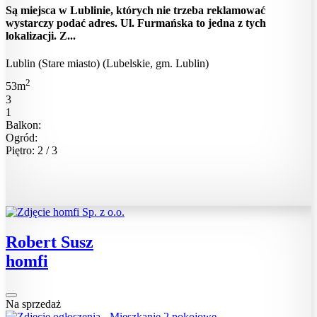
Są miejsca w Lublinie, których nie trzeba reklamować
wystarczy podać adres. Ul. Furmańska to jedna z tych
lokalizacji. Z...
Lublin (Stare miasto) (Lubelskie, gm. Lublin)
2
53m
3
1
Balkon:
Ogród:
Piętro: 2 / 3
Robert Susz
homfi
Na sprzedaż