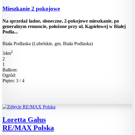
Mieszkanie 2 pokojowe
Na sprzedaż ładne, słoneczne, 2-pokojowe mieszkanie, po
generalnym remoncie, położone przy ul. Kąpielowej w Białej
Podla...
Biała Podlaska (Lubelskie, gm. Biała Podlaska)
2
34m
2
1
Balkon:
Ogród:
Piętro: 3 / 4
Loretta Gałus
RE/MAX Polska