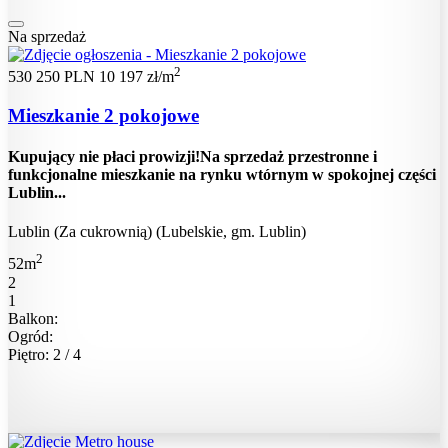
Na sprzedaż
2
530 250 PLN
10 197 zł/m
Mieszkanie 2 pokojowe
Kupujący nie płaci prowizji!Na sprzedaż przestronne i
funkcjonalne mieszkanie na rynku wtórnym w spokojnej części
Lublin...
Lublin (Za cukrownią) (Lubelskie, gm. Lublin)
2
52m
2
1
Balkon:
Ogród:
Piętro: 2 / 4