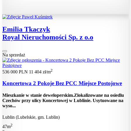
Emilia Tkaczyk
Royal Nieruchomości Sp. z o.o
Na sprzedaż
2
536 000 PLN
11 404 zł/m
Koncertowa 2 Pokoje Bez PCC Miejsce Postojowe
Mieszkanie w stanie deweloperskim.Zlokalizowane na osiedlu
Czechów przy ulicy Koncertowej w Lublinie. Usytuowane na
wyso...
Lublin (Lubelskie, gm. Lublin)
2
47m