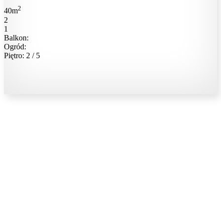
2
40m
2
1
Balkon:
Ogród:
Piętro: 2 / 5