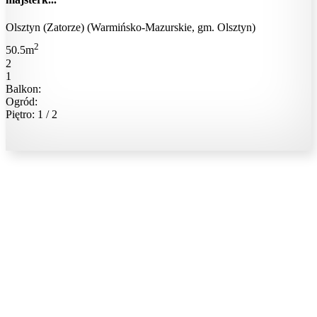
Olsztyn (Zatorze) (Warmińsko-Mazurskie, gm. Olsztyn)
2
50.5m
2
1
Balkon:
Ogród:
Piętro: 1 / 2