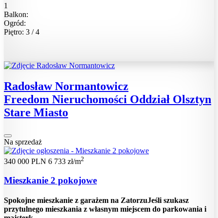
1
Balkon:
Ogród:
Piętro: 3 / 4
Radosław Normantowicz
Freedom Nieruchomości Oddział Olsztyn
Stare Miasto
Na sprzedaż
2
340 000 PLN
6 733 zł/m
Mieszkanie 2 pokojowe
Spokojne mieszkanie z garażem na ZatorzuJeśli szukasz
przytulnego mieszkania z własnym miejscem do parkowania i
majsterk...