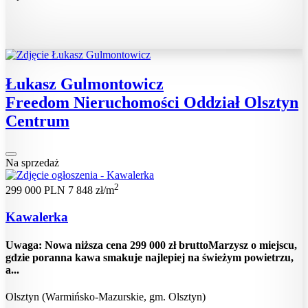
Łukasz Gulmontowicz
Freedom Nieruchomości Oddział Olsztyn
Centrum
Na sprzedaż
2
299 000 PLN
7 848 zł/m
Kawalerka
Uwaga: Nowa niższa cena 299 000 zł bruttoMarzysz o miejscu,
gdzie poranna kawa smakuje najlepiej na świeżym powietrzu,
a...
Olsztyn (Warmińsko-Mazurskie, gm. Olsztyn)