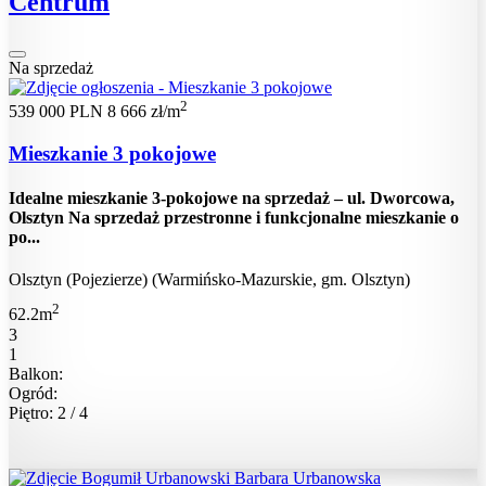
Centrum
Na sprzedaż
2
539 000 PLN
8 666 zł/m
Mieszkanie 3 pokojowe
Idealne mieszkanie 3-pokojowe na sprzedaż – ul. Dworcowa,
Olsztyn Na sprzedaż przestronne i funkcjonalne mieszkanie o
po...
Olsztyn (Pojezierze) (Warmińsko-Mazurskie, gm. Olsztyn)
2
62.2m
3
1
Balkon:
Ogród:
Piętro: 2 / 4