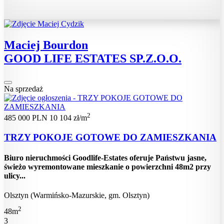
Maciej Bourdon
GOOD LIFE ESTATES SP.Z.O.O.
Na sprzedaż
2
485 000 PLN
10 104 zł/m
TRZY POKOJE GOTOWE DO ZAMIESZKANIA
Biuro nieruchmości Goodlife-Estates oferuje Państwu jasne,
świeżo wyremontowane mieszkanie o powierzchni 48m2 przy
ulicy...
Olsztyn (Warmińsko-Mazurskie, gm. Olsztyn)
2
48m
3