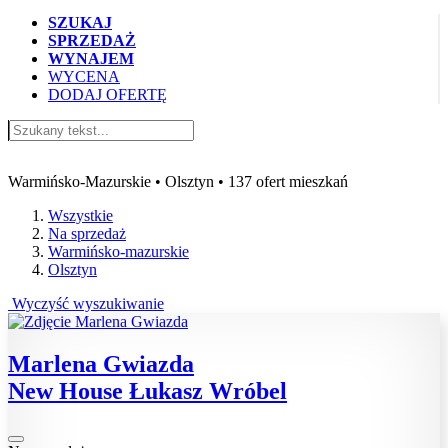
SZUKAJ
SPRZEDAŻ
WYNAJEM
WYCENA
DODAJ OFERTĘ
Oferty mieszkań na sprzedaż Olsztyn
Warmińsko-Mazurskie • Olsztyn • 137 ofert mieszkań
Wszystkie
Na sprzedaż
Warmińsko-mazurskie
Olsztyn
Wyczyść wyszukiwanie
Marlena Gwiazda
New House Łukasz Wróbel