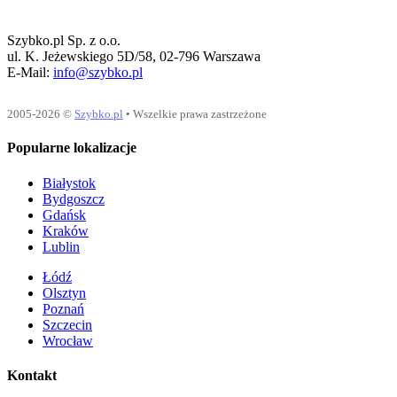
Szybko.pl Sp. z o.o.
ul. K. Jeżewskiego 5D/58, 02-796 Warszawa
E-Mail:
info@szybko.pl
2005-2026 ©
Szybko.pl
• Wszelkie prawa zastrzeżone
Popularne lokalizacje
Białystok
Bydgoszcz
Gdańsk
Kraków
Lublin
Łódź
Olsztyn
Poznań
Szczecin
Wrocław
Kontakt