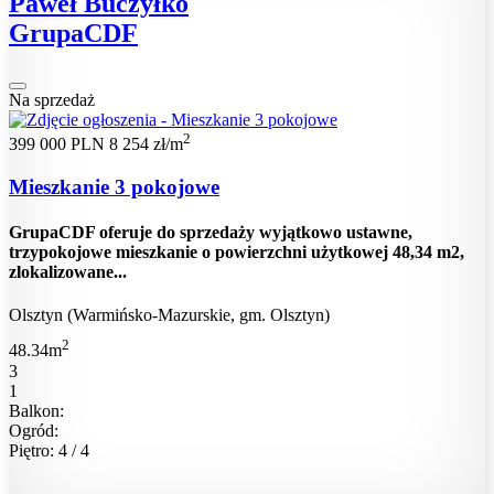
Paweł Buczyłko
GrupaCDF
Na sprzedaż
2
399 000 PLN
8 254 zł/m
Mieszkanie 3 pokojowe
GrupaCDF oferuje do sprzedaży wyjątkowo ustawne,
trzypokojowe mieszkanie o powierzchni użytkowej 48,34 m2,
zlokalizowane...
Olsztyn (Warmińsko-Mazurskie, gm. Olsztyn)
2
48.34m
3
1
Balkon:
Ogród:
Piętro: 4 / 4