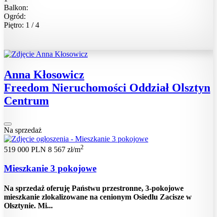
Balkon:
Ogród:
Piętro: 1 / 4
Anna Kłosowicz
Freedom Nieruchomości Oddział Olsztyn
Centrum
Na sprzedaż
2
519 000 PLN
8 567 zł/m
Mieszkanie 3 pokojowe
Na sprzedaż oferuję Państwu przestronne, 3‑pokojowe
mieszkanie zlokalizowane na cenionym Osiedlu Zacisze w
Olsztynie. Mi...