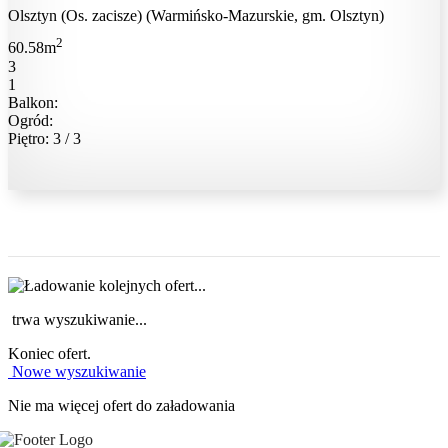
Olsztyn (Os. zacisze) (Warmińsko-Mazurskie, gm. Olsztyn)
2
60.58m
3
1
Balkon:
Ogród:
Piętro: 3 / 3
trwa wyszukiwanie...
Koniec ofert.
Nowe wyszukiwanie
Nie ma więcej ofert do załadowania