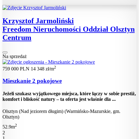
Krzysztof Jarmoliński
Freedom Nieruchomości Oddział Olsztyn
Centrum
Na sprzedaż
2
759 000 PLN
14 348 zł/m
Mieszkanie 2 pokojowe
Jeżeli szukasz wyjątkowego miejsca, które łączy w sobie prestiż,
komfort i bliskość natury – ta oferta jest właśnie dla ...
Olsztyn (Nad jeziorem długim) (Warmińsko-Mazurskie, gm.
Olsztyn)
2
52.9m
2
1