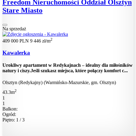
Freedom Nieruchomości Oddział Olsztyn
Stare Miasto
Na sprzedaż
2
409 000 PLN
9 446 zł/m
Kawalerka
Urokliwy apartament w Redykajnach – idealny dla miłośników
natury i ciszy.Jeśli szukasz miejsca, które połączy komfort c...
Olsztyn (Redykajny) (Warmińsko-Mazurskie, gm. Olsztyn)
2
43.3m
1
1
Balkon:
Ogród:
Piętro: 1 / 3