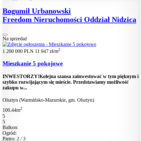
Bogumił Urbanowski
Freedom Nieruchomości Oddział Nidzica
Na sprzedaż
2
1 200 000 PLN
11 947 zł/m
Mieszkanie 5 pokojowe
INWESTORZY!Kolejna szansa zainwestować w tym pięknym i
szybko rozwijającym się mieście. Przedstawiamy możliwość
zakupu w...
Olsztyn (Warmińsko-Mazurskie, gm. Olsztyn)
2
100.44m
5
5
Balkon:
Ogród:
Piętro: 2 / 3