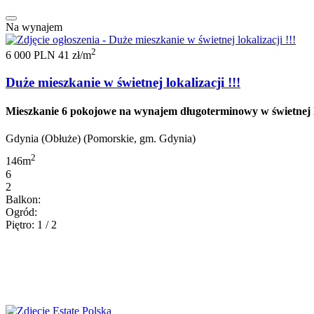
Na wynajem
2
6 000 PLN
41 zł/m
Duże mieszkanie w świetnej lokalizacji !!!
Mieszkanie 6 pokojowe na wynajem długoterminowy w świetnej
Gdynia (Obłuże) (Pomorskie, gm. Gdynia)
2
146m
6
2
Balkon:
Ogród:
Piętro: 1 / 2