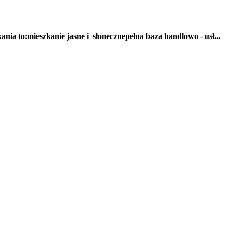
a to:mieszkanie jasne i słonecznepełna baza handlowo - usł...