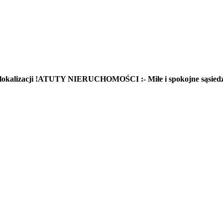
 lokalizacji !ATUTY NIERUCHOMOŚCI :- Miłe i spokojne sąsiedz