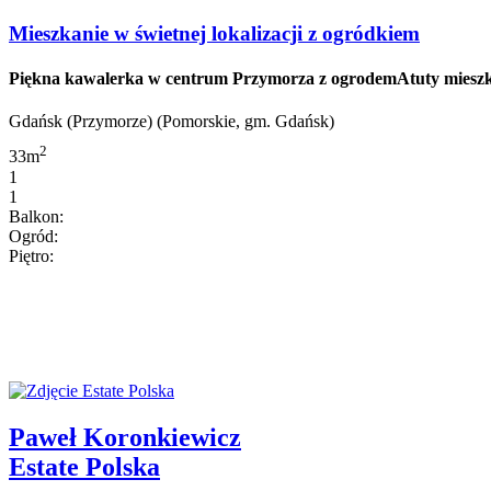
Mieszkanie w świetnej lokalizacji z ogródkiem
Piękna kawalerka w centrum Przymorza z ogrodemAtuty mieszkani
Gdańsk (Przymorze) (Pomorskie, gm. Gdańsk)
2
33m
1
1
Balkon:
Ogród:
Piętro:
Paweł Koronkiewicz
Estate Polska