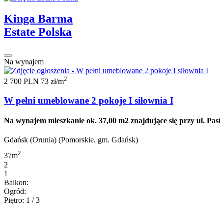
Kinga Barma
Estate Polska
Na wynajem
2
2 700 PLN
73 zł/m
W pełni umeblowane 2 pokoje I siłownia I
Na wynajem mieszkanie ok. 37,00 m2 znajdujące się przy ul. Pastel
Gdańsk (Orunia) (Pomorskie, gm. Gdańsk)
2
37m
2
1
Balkon:
Ogród:
Piętro: 1 / 3