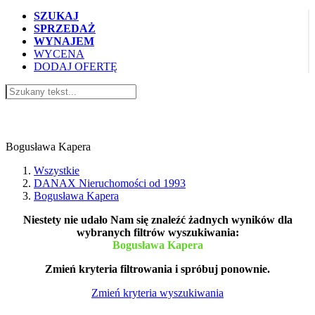
SZUKAJ
SPRZEDAŻ
WYNAJEM
WYCENA
DODAJ OFERTĘ
Ogłoszenia DANAX Nieruchomości od
1993
Bogusława Kapera
Wszystkie
DANAX Nieruchomości od 1993
Bogusława Kapera
Niestety nie udało Nam się znaleźć żadnych wyników dla
wybranych filtrów wyszukiwania:
Bogusława Kapera
Zmień kryteria filtrowania i spróbuj ponownie.
Zmień kryteria wyszukiwania