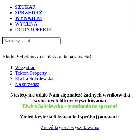
SZUKAJ
SPRZEDAŻ
WYNAJEM
WYCENA
DODAJ OFERTĘ
Ogłoszenia Tekton Property
Elwira Sobolewska • mieszkania na sprzedaż
Wszystkie
Tekton Property
Elwira Sobolewska
Na sprzedaż
Niestety nie udało Nam się znaleźć żadnych wyników dla
wybranych filtrów wyszukiwania:
Elwira Sobolewska • mieszkania na sprzedaż
Zmień kryteria filtrowania i spróbuj ponownie.
Zmień kryteria wyszukiwania