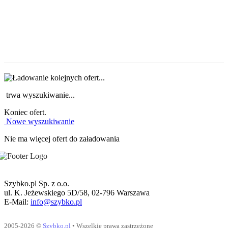
trwa wyszukiwanie...
Koniec ofert.
Nowe wyszukiwanie
Nie ma więcej ofert do załadowania
Szybko.pl Sp. z o.o.
ul. K. Jeżewskiego 5D/58, 02-796 Warszawa
E-Mail:
info@szybko.pl
2005-2026 ©
Szybko.pl
• Wszelkie prawa zastrzeżone