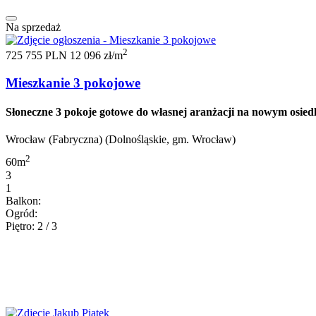
Na sprzedaż
2
725 755 PLN
12 096 zł/m
Mieszkanie 3 pokojowe
Słoneczne 3 pokoje gotowe do własnej aranżacji na nowym osied
Wrocław (Fabryczna) (Dolnośląskie, gm. Wrocław)
2
60m
3
1
Balkon:
Ogród:
Piętro: 2 / 3