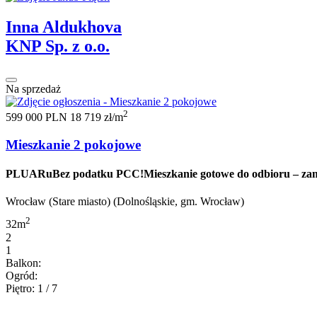
Inna Aldukhova
KNP Sp. z o.o.
Na sprzedaż
2
599 000 PLN
18 719 zł/m
Mieszkanie 2 pokojowe
PLUARuBez podatku PCC!Mieszkanie gotowe do odbioru – zamiesz
Wrocław (Stare miasto) (Dolnośląskie, gm. Wrocław)
2
32m
2
1
Balkon:
Ogród:
Piętro: 1 / 7